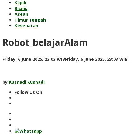
Klipik
Bisnis
Asean
Timur Tengah
Kesehatan
Robot_belajarAlam
by
Friday, 6 June 2025, 23:03 WIB
Friday, 6 June 2025, 23:03 WIB
Kus
Kus
by
Kusnadi Kusnadi
Follow Us On