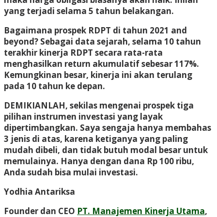
yang terjadi selama 5 tahun belakangan.
Bagaimana prospek RDPT di tahun 2021 and
beyond? Sebagai data sejarah, selama 10 tahun
terakhir kinerja RDPT secara rata-rata
menghasilkan return akumulatif sebesar 117%.
Kemungkinan besar, kinerja ini akan terulang
pada 10 tahun ke depan.
DEMIKIANLAH, sekilas mengenai prospek tiga
pilihan instrumen investasi yang layak
dipertimbangkan. Saya sengaja hanya membahas
3 jenis di atas, karena ketiganya yang paling
mudah dibeli, dan tidak butuh modal besar untuk
memulainya. Hanya dengan dana Rp 100 ribu,
Anda sudah bisa mulai investasi.
Yodhia Antariksa
Founder dan CEO
PT. Manajemen Kinerja Utama
,