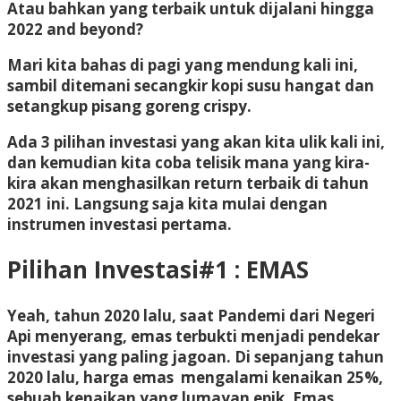
Atau bahkan yang terbaik untuk dijalani hingga
2022 and beyond?
Mari kita bahas di pagi yang mendung kali ini,
sambil ditemani secangkir kopi susu hangat dan
setangkup pisang goreng crispy.
Ada 3 pilihan investasi yang akan kita ulik kali ini,
dan kemudian kita coba telisik mana yang kira-
kira akan menghasilkan return terbaik di tahun
2021 ini. Langsung saja kita mulai dengan
instrumen investasi pertama.
Pilihan Investasi#1 : EMAS
Yeah, tahun 2020 lalu, saat Pandemi dari Negeri
Api menyerang, emas terbukti menjadi pendekar
investasi yang paling jagoan. Di sepanjang tahun
2020 lalu, harga emas mengalami kenaikan 25%,
sebuah kenaikan yang lumayan epik. Emas