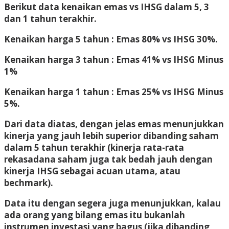
Berikut data kenaikan emas vs IHSG dalam 5, 3
dan 1 tahun terakhir.
Kenaikan harga 5 tahun : Emas 80% vs IHSG 30%.
Kenaikan harga 3 tahun : Emas 41% vs IHSG Minus
1%
Kenaikan harga 1 tahun : Emas 25% vs IHSG Minus
5%.
Dari data diatas, dengan jelas emas menunjukkan
kinerja yang jauh lebih superior dibanding saham
dalam 5 tahun terakhir (kinerja rata-rata
rekasadana saham juga tak bedah jauh dengan
kinerja IHSG sebagai acuan utama, atau
bechmark).
Data itu dengan segera juga menunjukkan, kalau
ada orang yang bilang emas itu bukanlah
instrumen investasi yang bagus (jika dibanding