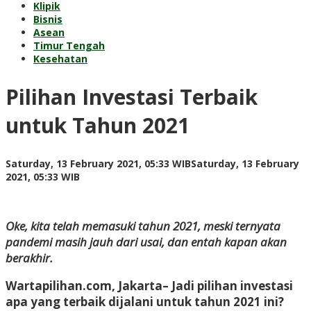
Klipik
Bisnis
Asean
Timur Tengah
Kesehatan
Pilihan Investasi Terbaik
untuk Tahun 2021
Saturday, 13 February 2021, 05:33 WIB
Saturday, 13 February
by
2021, 05:33 WIB
redaksi
Oke, kita telah memasuki tahun 2021, meski ternyata
pandemi masih jauh dari usai, dan entah kapan akan
berakhir.
Wartapilihan.com, Jakarta–
Jadi pilihan investasi
apa yang terbaik dijalani untuk tahun 2021 ini?