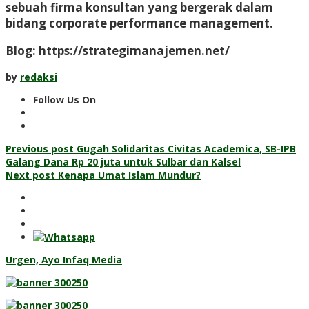
sebuah firma konsultan yang bergerak dalam
bidang corporate performance management.
Blog: https://strategimanajemen.net/
by
redaksi
Follow Us On
Post
Previous post
Gugah Solidaritas Civitas Academica, SB-IPB
Galang Dana Rp 20 juta untuk Sulbar dan Kalsel
navigation
Next post
Kenapa Umat Islam Mundur?
Urgen, Ayo Infaq Media