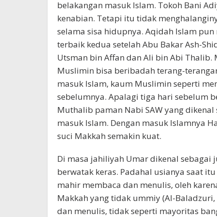
belakangan masuk Islam. Tokoh Bani Adi
kenabian. Tetapi itu tidak menghalangin
selama sisa hidupnya. Aqidah Islam pun
terbaik kedua setelah Abu Bakar Ash-Shi
Utsman bin Affan dan Ali bin Abi Thali
Muslimin bisa beribadah terang-terangan 
masuk Islam, kaum Muslimin seperti memi
sebelumnya. Apalagi tiga hari sebelum 
Muthalib paman Nabi SAW yang dikenal se
masuk Islam. Dengan masuk Islamnya H
suci Makkah semakin kuat.
Di masa jahiliyah Umar dikenal sebagai j
berwatak keras. Padahal usianya saat itu
mahir membaca dan menulis, oleh karena 
Makkah yang tidak ummiy (Al-Baladzuri
dan menulis, tidak seperti mayoritas ba