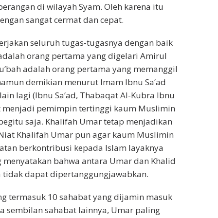
rangan di wilayah Syam. Oleh karena itu
dengan sangat cermat dan cepat.
rjakan seluruh tugas-tugasnya dengan baik
adalah orang pertama yang digelari Amirul
yu’bah adalah orang pertama yang memanggil
namun demikian menurut Imam Ibnu Sa’ad
lain lagi (Ibnu Sa’ad, Thabaqat Al-Kubra Ibnu
at menjadi pemimpin tertinggi kaum Muslimin
begitu saja. Khalifah Umar tetap menjadikan
 Niat Khalifah Umar pun agar kaum Muslimin
atan berkontribusi kepada Islam layaknya
ang menyatakan bahwa antara Umar dan Khalid
ya tidak dapat dipertanggungjawabkan.
g termasuk 10 sahabat yang dijamin masuk
ara sembilan sahabat lainnya, Umar paling