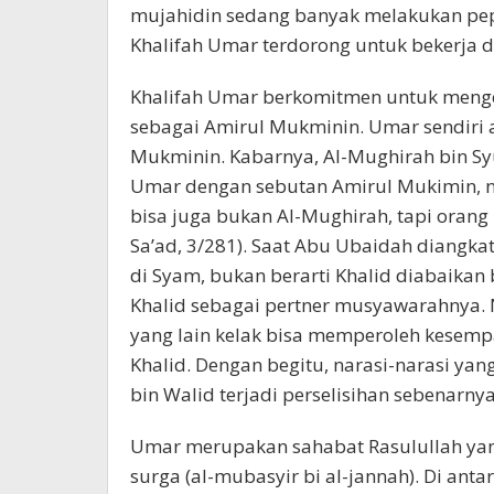
mujahidin sedang banyak melakukan pepe
Khalifah Umar terdorong untuk bekerja 
Khalifah Umar berkomitmen untuk menge
sebagai Amirul Mukminin. Umar sendiri 
Mukminin. Kabarnya, Al-Mughirah bin S
Umar dengan sebutan Amirul Mukimin, 
bisa juga bukan Al-Mughirah, tapi orang 
Sa’ad, 3/281). Saat Abu Ubaidah diangk
di Syam, bukan berarti Khalid diabaikan 
Khalid sebagai pertner musyawarahnya.
yang lain kelak bisa memperoleh kesemp
Khalid. Dengan begitu, narasi-narasi y
bin Walid terjadi perselisihan sebenarn
Umar merupakan sahabat Rasulullah yan
surga (al-mubasyir bi al-jannah). Di ant