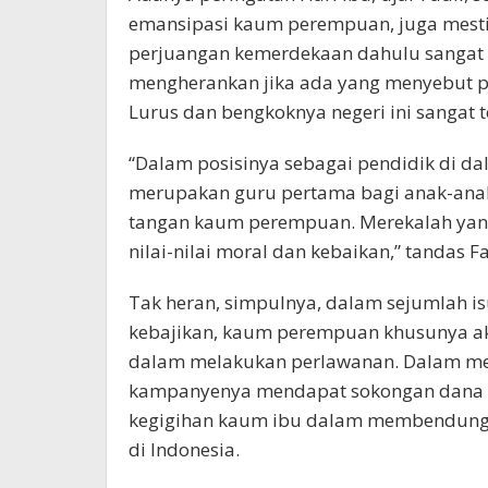
emansipasi kaum perempuan, juga mest
perjuangan kemerdekaan dahulu sangat 
mengherankan jika ada yang menyebut 
Lurus dan bengkoknya negeri ini sanga
“Dalam posisinya sebagai pendidik di da
merupakan guru pertama bagi anak-ana
tangan kaum perempuan. Merekalah yang
nilai-nilai moral dan kebaikan,” tandas Fa
Tak heran, simpulnya, dalam sejumlah i
kebajikan, kaum perempuan khusunya akt
dalam melakukan perlawanan. Dalam men
kampanyenya mendapat sokongan dana g
kegigihan kaum ibu dalam membendung s
di Indonesia.