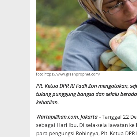
foto:https://www.greenprophet.com/
Plt. Ketua DPR RI Fadli Zon mengatakan, se
tulang punggung bangsa dan selalu berad
kebatilan.
Wartapilihan.com, Jakarta
–Tanggal 22 De
sebagai Hari Ibu. Di sela-sela lawatan
para pengungsi Rohingya, Plt. Ketua DP