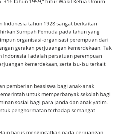
No. 316 tahun 1959,” tutur Wakil Ketua Umum
 Indonesia tahun 1928 sangat berkaitan
ahirkan Sumpah Pemuda pada tahun yang
impun organisasi-organisasi perempuan dari
 dengan gerakan perjuaangan kemerdekaan. Tak
 Indonesia I adalah persatuan perempuan
juangan kemerdekaan, serta isu-isu terkait
kan pemberian beasiswa bagi anak-anak
emerintah untuk memperbanyak sekolah bagi
nan sosial bagi para janda dan anak yatim.
bentuk penghormatan terhadap semangat
 selain harus mengingatkan pada perjuangan