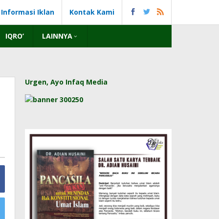
Informasi Iklan
Kontak Kami
IQRO’
LAINNYA
Urgen, Ayo Infaq Media