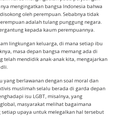
inya mengingatkan bangsa Indonesia bahwa
disokong oleh perempuan. Sebabnya tidak
perempuan adalah tulang punggung negara.
t tergantung kepada kaum perempuannya.
lam lingkungan keluarga, di mana setiap ibu
knya, masa depan bangsa memang ada di
 telah mendidik anak-anak kita, mengajarkan
dli.
su yang berlawanan dengan soal moral dan
ivis muslimah selalu berada di garda depan
ghadapi isu LGBT, misalnya, yang
lobal, masyarakat melihat bagaimana
etiap upaya untuk melegalkan hal tersebut