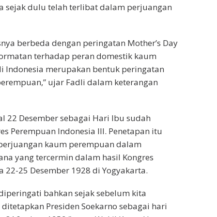
 sejak dulu telah terlibat dalam perjuangan
usnya berbeda dengan peringatan Mother’s Day
nghormatan terhadap peran domestik kaum
di Indonesia merupakan bentuk peringatan
erempuan,” ujar Fadli dalam keterangan
gal 22 Desember sebagai Hari Ibu sudah
es Perempuan Indonesia III. Penetapan itu
 perjuangan kaum perempuan dalam
a yang tercermin dalam hasil Kongres
da 22-25 Desember 1928 di Yogyakarta.
h diperingati bahkan sejak sebelum kita
 ditetapkan Presiden Soekarno sebagai hari