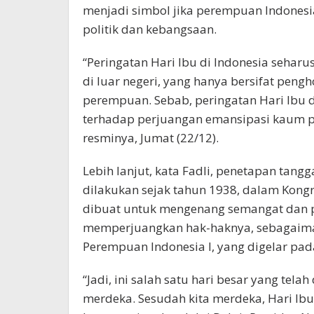
menjadi simbol jika perempuan Indonesia
politik dan kebangsaan.
“Peringatan Hari Ibu di Indonesia sehar
di luar negeri, yang hanya bersifat pe
perempuan. Sebab, peringatan Hari Ibu 
terhadap perjuangan emansipasi kaum p
resminya, Jumat (22/12).
Lebih lanjut, kata Fadli, penetapan tang
dilakukan sejak tahun 1938, dalam Kongr
dibuat untuk mengenang semangat dan
memperjuangkan hak-haknya, sebagaiman
Perempuan Indonesia I, yang digelar pa
“Jadi, ini salah satu hari besar yang tela
merdeka. Sesudah kita merdeka, Hari Ibu