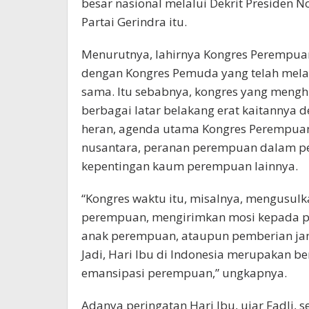
besar nasional melalui Dekrit Presiden 
Partai Gerindra itu.
Menurutnya, lahirnya Kongres Perempuan
dengan Kongres Pemuda yang telah mel
sama. Itu sebabnya, kongres yang mengh
berbagai latar belakang erat kaitannya
heran, agenda utama Kongres Perempuan
nusantara, peranan perempuan dalam per
kepentingan kaum perempuan lainnya.
“Kongres waktu itu, misalnya, mengusul
perempuan, mengirimkan mosi kepada p
anak perempuan, ataupun pemberian jami
Jadi, Hari Ibu di Indonesia merupakan 
emansipasi perempuan,” ungkapnya.
Adanya peringatan Hari Ibu, ujar Fadli,