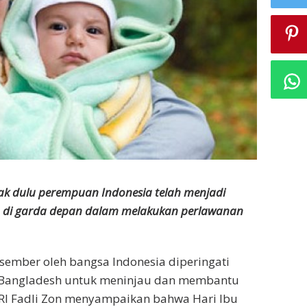
jak dulu perempuan Indonesia telah menjadi
a di garda depan dalam melakukan perlawanan
sember oleh bangsa Indonesia diperingati
 ke Bangladesh untuk meninjau dan membantu
R RI Fadli Zon menyampaikan bahwa Hari Ibu