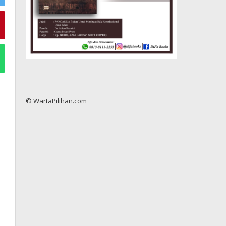
© WartaPilihan.com