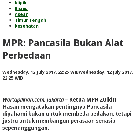
Klipik
Bisnis
Asean
Timur Tengah
Kesehatan
MPR: Pancasila Bukan Alat
Perbedaan
Wednesday, 12 July 2017, 22:25 WIB
Wednesday, 12 July 2017,
by
22:25 WIB
Adi
Prawiranegara
Wartapilihan.com, Jakarta
– Ketua MPR Zulkifli
Hasan mengatakan pentingnya Pancasila
dipahami bukan untuk membeda bedakan, tetapi
justru untuk membangun perasaan senasib
sepenanggungan.