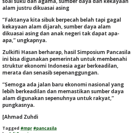
soal suku dan agama, sumber daya dan kekayaan
alam justru dikuasai asing
“Faktanya kita sibuk berpecah belah tapi gagal
kekayaan alam dijarah, sumber daya alam
dikuasai asing dan anak negeri tak dapat apa-
apa,” ungkapnya.
Zulkifli Hasan berharap, hasil Simposium Pancasila
ini bisa digunakan pemerintah untuk membenahi
struktur ekonomi Indonesia agar berkeadilan,
merata dan senasib sepenanggungan.
“Semoga ada jalan baru ekonomi nasional yang
lebih berkeadilan dan memastikan sumber daya
alam digunakan sepenuhnya untuk rakyat,”
pungkasnya.
[Ahmad Zuhdi
Tagged
#mpr
#pancasila