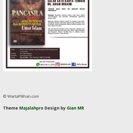
© WartaPilihan.com
Theme
Majalahpro
Design by
Gian MR