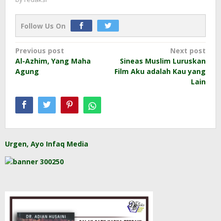
Follow Us On
Post
Previous post
Next post
Al-Azhim, Yang Maha
Sineas Muslim Luruskan
navigation
Agung
Film Aku adalah Kau yang
Lain
Urgen, Ayo Infaq Media