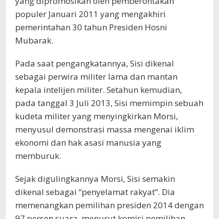
yang dipromosikan oleh pemberontakan
populer Januari 2011 yang mengakhiri
pemerintahan 30 tahun Presiden Hosni
Mubarak.
Pada saat pengangkatannya, Sisi dikenal
sebagai perwira militer lama dan mantan
kepala intelijen militer. Setahun kemudian,
pada tanggal 3 Juli 2013, Sisi memimpin sebuah
kudeta militer yang menyingkirkan Morsi,
menyusul demonstrasi massa mengenai iklim
ekonomi dan hak asasi manusia yang
memburuk.
Sejak digulingkannya Morsi, Sisi semakin
dikenal sebagai “penyelamat rakyat”. Dia
memenangkan pemilihan presiden 2014 dengan
97 persen suara, menurut komisi pemilihan