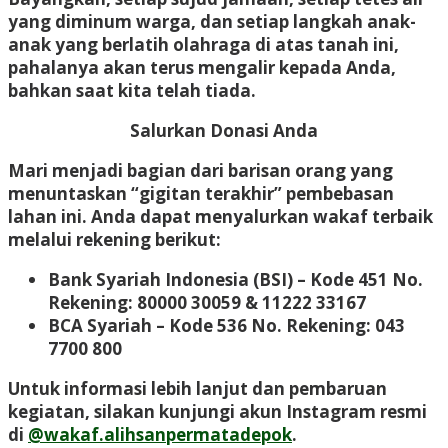
yang diminum warga, dan setiap langkah anak-
anak yang berlatih olahraga di atas tanah ini,
pahalanya akan terus mengalir kepada Anda,
bahkan saat kita telah tiada.
Salurkan Donasi Anda
Mari menjadi bagian dari barisan orang yang
menuntaskan “gigitan terakhir” pembebasan
lahan ini. Anda dapat menyalurkan wakaf terbaik
melalui rekening berikut:
Bank Syariah Indonesia (BSI) – Kode 451
No.
Rekening:
80000 30059
&
11222 33167
BCA Syariah – Kode 536
No. Rekening:
043
7700 800
Untuk informasi lebih lanjut dan pembaruan
kegiatan, silakan kunjungi akun Instagram resmi
di
@wakaf.alihsanpermatadepok
.