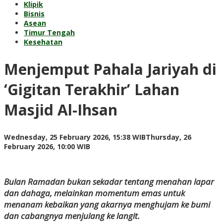
Klipik
Bisnis
Asean
Timur Tengah
Kesehatan
Menjemput Pahala Jariyah di
‘Gigitan Terakhir’ Lahan
Masjid Al-Ihsan
Wednesday, 25 February 2026, 15:38 WIB
Thursday, 26
by
February 2026, 10:00 WIB
Kusnadi
Kusnadi
Bulan Ramadan bukan sekadar tentang menahan lapar
dan dahaga, melainkan momentum emas untuk
menanam kebaikan yang akarnya menghujam ke bumi
dan cabangnya menjulang ke langit.