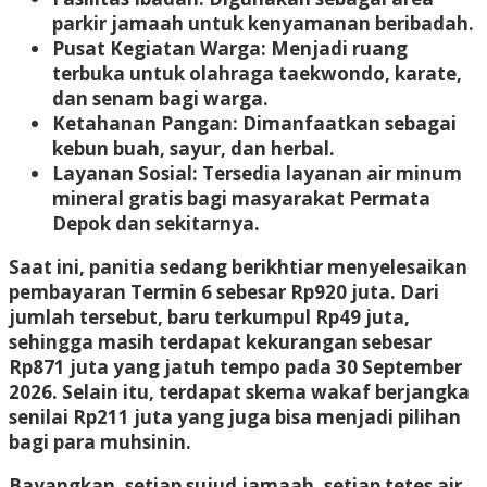
parkir jamaah untuk kenyamanan beribadah.
Pusat Kegiatan Warga:
Menjadi ruang
terbuka untuk olahraga taekwondo, karate,
dan senam bagi warga.
Ketahanan Pangan:
Dimanfaatkan sebagai
kebun buah, sayur, dan herbal.
Layanan Sosial:
Tersedia layanan air minum
mineral gratis bagi masyarakat Permata
Depok dan sekitarnya.
Saat ini, panitia sedang berikhtiar menyelesaikan
pembayaran
Termin 6 sebesar Rp920 juta
. Dari
jumlah tersebut, baru terkumpul Rp49 juta,
sehingga masih terdapat kekurangan sebesar
Rp871 juta
yang jatuh tempo pada
30 September
2026
. Selain itu, terdapat skema wakaf berjangka
senilai Rp211 juta yang juga bisa menjadi pilihan
bagi para muhsinin.
Bayangkan, setiap sujud jamaah, setiap tetes air