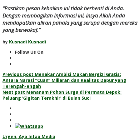
“Pastikan pesan kebaikan ini tidak berhenti di Anda.
Dengan membagikan informasi ini, insya Allah Anda
mendapatkan aliran pahala yang serupa dengan mereka
yang berwakaf.”
by
Kusnadi Kusnadi
Follow Us On
Post
Previous post
Menakar Ambisi Makan Bergizi Gratis:
Antara Narasi “Cuan” Miliaran dan Realitas Dapur yang
navigation
Terengah-engah
Next post
Menanam Pohon Surga di Permata Depok:
Peluang ‘Gigitan Terakhir’ di Bulan Suci
Urgen, Ayo Infaq Media