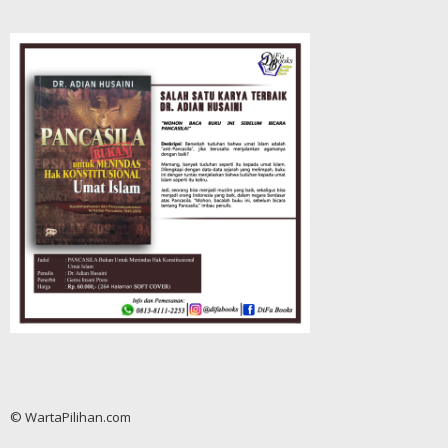
© WartaPilihan.com