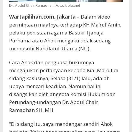
Dr. Abdul Chair Ramadhan. Foto: kiblat.net
Wartapilihan.com, Jakarta
– Dalam video
permintaan maafnya terhadap KH Ma’ruf Amin,
pelaku penistaan agama Basuki Tjahaja
Purnama atau Ahok mengaku tidak sedang
memusuhi Nahdlatul ‘Ulama (NU).
Cara Ahok dan penguasa hukumnya
mengajukan pertanyaan kepada Kiai Ma’ruf di
sidang kasusnya, Selasa (31/1) lalu, adalah
upaya mencari keadilan. Namun hal ini
disangsikan oleh anggota Komisi Hukum dan
Perundang-undangan Dr. Abdul Chair
Ramadhan SH. MH.
“Di sidang itu, saya mendengar sendiri Ahok
berkata, ‘Kalau Anda menzalimi saya, lawannya