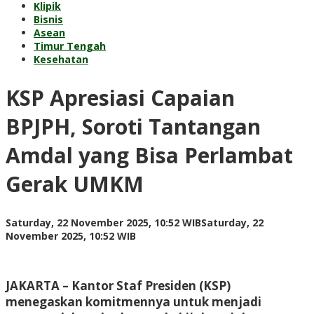
Klipik
Bisnis
Asean
Timur Tengah
Kesehatan
KSP Apresiasi Capaian
BPJPH, Soroti Tantangan
Amdal yang Bisa Perlambat
Gerak UMKM
Saturday, 22 November 2025, 10:52 WIB
Saturday, 22
by
November 2025, 10:52 WIB
Adi
Prawiranegara
JAKARTA
– Kantor Staf Presiden (KSP)
menegaskan komitmennya untuk menjadi