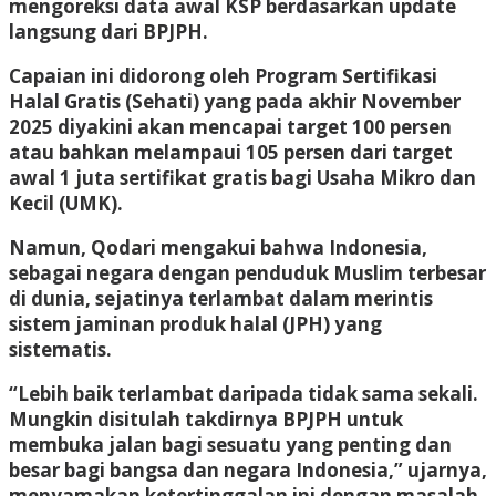
mengoreksi data awal KSP berdasarkan update
langsung dari BPJPH.
Capaian ini didorong oleh Program Sertifikasi
Halal Gratis (Sehati) yang pada akhir November
2025 diyakini akan mencapai target 100 persen
atau bahkan melampaui 105 persen dari target
awal 1 juta sertifikat gratis bagi Usaha Mikro dan
Kecil (UMK).
Namun, Qodari mengakui bahwa Indonesia,
sebagai negara dengan penduduk Muslim terbesar
di dunia, sejatinya terlambat dalam merintis
sistem jaminan produk halal (JPH) yang
sistematis.
“Lebih baik terlambat daripada tidak sama sekali.
Mungkin disitulah takdirnya BPJPH untuk
membuka jalan bagi sesuatu yang penting dan
besar bagi bangsa dan negara Indonesia,” ujarnya,
menyamakan ketertinggalan ini dengan masalah