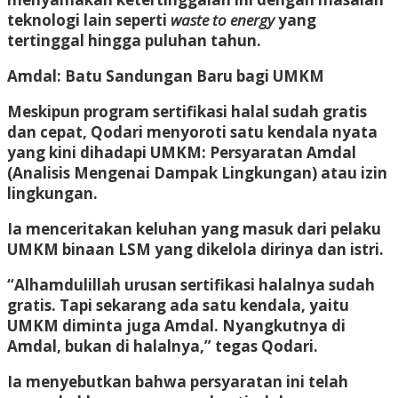
teknologi lain seperti
waste to energy
yang
tertinggal hingga puluhan tahun.
Amdal: Batu Sandungan Baru bagi UMKM
Meskipun program sertifikasi halal sudah gratis
dan cepat, Qodari menyoroti satu kendala nyata
yang kini dihadapi UMKM: Persyaratan Amdal
(Analisis Mengenai Dampak Lingkungan) atau izin
lingkungan.
Ia menceritakan keluhan yang masuk dari pelaku
UMKM binaan LSM yang dikelola dirinya dan istri.
“Alhamdulillah urusan sertifikasi halalnya sudah
gratis. Tapi sekarang ada satu kendala, yaitu
UMKM diminta juga Amdal. Nyangkutnya di
Amdal, bukan di halalnya,” tegas Qodari.
Ia menyebutkan bahwa persyaratan ini telah