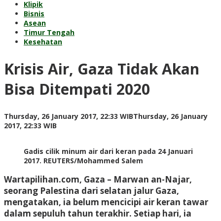
Klipik
Bisnis
Asean
Timur Tengah
Kesehatan
Krisis Air, Gaza Tidak Akan
Bisa Ditempati 2020
Thursday, 26 January 2017, 22:33 WIB
Thursday, 26 January
by
2017, 22:33 WIB
redaksi
Gadis cilik minum air dari keran pada 24 Januari
2017. REUTERS/Mohammed Salem
Wartapilihan.com, Gaza
– Marwan an-Najar,
seorang Palestina dari selatan jalur Gaza,
mengatakan, ia belum mencicipi air keran tawar
dalam sepuluh tahun terakhir. Setiap hari, ia