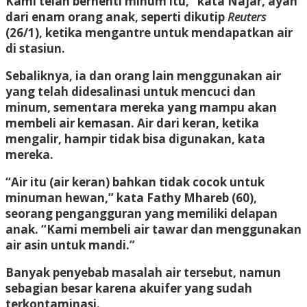
Kami telah berhenti minum itu,” kata Najar, ayah
dari enam orang anak, seperti dikutip
Reuters
(26/1), ketika mengantre untuk mendapatkan air
di stasiun.
Sebaliknya, ia dan orang lain menggunakan air
yang telah didesalinasi untuk mencuci dan
minum, sementara mereka yang mampu akan
membeli air kemasan. Air dari keran, ketika
mengalir, hampir tidak bisa digunakan, kata
mereka.
“Air itu (air keran) bahkan tidak cocok untuk
minuman hewan,” kata Fathy Mhareb (60),
seorang pengangguran yang memiliki delapan
anak. “Kami membeli air tawar dan menggunakan
air asin untuk mandi.”
Banyak penyebab masalah air tersebut, namun
sebagian besar karena akuifer yang sudah
terkontaminasi.