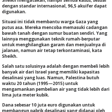
Sheikh mengatakan, hampir semua kasus, sesuai
dengan standar internasional, 96,5 akuifer dapat
digunakan.
Situasi ini tidak membantu warga Gaza yang
putus asa. Mereka mencoba memasuki cadangan
bawah tanah dengan sumur buatan sendiri. Yang
lainnya menggunakan teknik rumah-berputar
untuk menghilangkan garam dan menjualnya di
jalanan, namun air tetap terkontaminasi, kata
Sheikh.
Salah satu solusinya adalah dengan membeli lebih
banyak air dari Israel yang memiliki kapasitas
desalinasi yang luas. Namun, Palestina butuh
waktu 20 tahun (1995—2015) untuk
mengamankan pembelian air yang tidak lebih dari
lima juta meter kubik.
Dana sebesar 10 juta euro digunakan untuk
membangun pabrik desalinasi yang didanai oleh