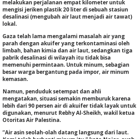
melakukan perjalanan empat kilometer untuk
mengisi jeriken plastik 20 liter di sebuah stasiun
desalinasi (mengubah air laut menjadi air tawat)
lokal.
Gaza telah lama mengalami masalah air yang
parah dengan akuifer yang terkontaminasi oleh
limbah, bahan kimia dan air laut, sedangkan tiga
pabrik desalinasi di wilayah itu tidak bisa
memenuhi permintaan. Untuk minum, sebagian
besar warga bergantung pada impor, air minum
kemasan.
Namun, penduduk setempat dan ahli
mengatakan, situasi semakin memburuk karena
lebih dari 90 persen air di akuifer tidak layak untuk
digunakan, menurut Rebhy Al-Sheikh, wakil ketua
Otoritas Air Palestina.
“Air asin seolah-olah datang langsung dari laut.