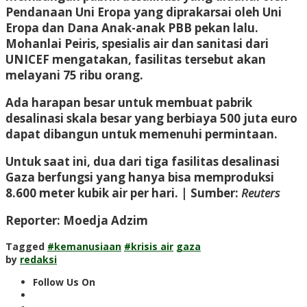
Pendanaan Uni Eropa yang diprakarsai oleh Uni
Eropa dan Dana Anak-anak PBB pekan lalu.
Mohanlai Peiris, spesialis air dan sanitasi dari
UNICEF mengatakan, fasilitas tersebut akan
melayani 75 ribu orang.
Ada harapan besar untuk membuat pabrik
desalinasi skala besar yang berbiaya 500 juta euro
dapat dibangun untuk memenuhi permintaan.
Untuk saat ini, dua dari tiga fasilitas desalinasi
Gaza berfungsi yang hanya bisa memproduksi
8.600 meter kubik air per hari. | Sumber:
Reuters
Reporter: Moedja Adzim
Tagged
#kemanusiaan
#krisis air
gaza
by
redaksi
Follow Us On