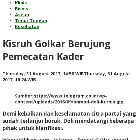
Klipik
Bisnis
Asean
Timur Tengah
Kesehatan
Kisruh Golkar Berujung
Pemecatan Kader
Thursday, 31 August 2017, 14:58 WIB
Thursday, 31 August
by
2017, 16:24 WIB
Adi
Prawiranegara
Sumber:https://www.telegram.co.id/wp-
content/uploads/2016/09/ahmad-doli-kurnia.jpg
Demi kebaikan dan keselamatan citra partai yang
sudah terlanjur buruk, Doli mendatangi beberapa
pihak untuk klarifikasi.