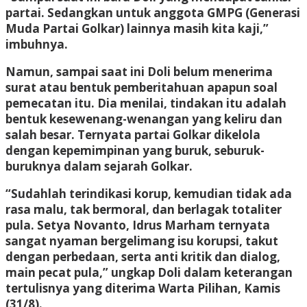
partai. Sedangkan untuk anggota GMPG (Generasi
Muda Partai Golkar) lainnya masih kita kaji,”
imbuhnya.
Namun, sampai saat ini Doli belum menerima
surat atau bentuk pemberitahuan apapun soal
pemecatan itu. Dia menilai, tindakan itu adalah
bentuk kesewenang-wenangan yang keliru dan
salah besar. Ternyata partai Golkar dikelola
dengan kepemimpinan yang buruk, seburuk-
buruknya dalam sejarah Golkar.
“Sudahlah terindikasi korup, kemudian tidak ada
rasa malu, tak bermoral, dan berlagak totaliter
pula. Setya Novanto, Idrus Marham ternyata
sangat nyaman bergelimang isu korupsi, takut
dengan perbedaan, serta anti kritik dan dialog,
main pecat pula,” ungkap Doli dalam keterangan
tertulisnya yang diterima Warta Pilihan, Kamis
(31/8).