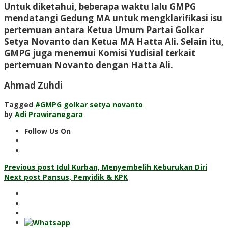
Untuk diketahui, beberapa waktu lalu GMPG
mendatangi Gedung MA untuk mengklarifikasi isu
pertemuan antara Ketua Umum Partai Golkar
Setya Novanto dan Ketua MA Hatta Ali. Selain itu,
GMPG juga menemui Komisi Yudisial terkait
pertemuan Novanto dengan Hatta Ali.
Ahmad Zuhdi
Tagged
#GMPG
golkar
setya novanto
by
Adi Prawiranegara
Follow Us On
Post
Previous post
Idul Kurban, Menyembelih Keburukan Diri
Next post
Pansus, Penyidik & KPK
navigation