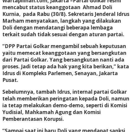
Wartapilihan.com, Jakarta
–Partai Golkar resmi
mencabut status keanggotaan Ahmad Doli
Kurnia, pada Rabu (30/8). Sekretaris Jenderal Idrus
Marham menyatakan, langkah yang dilakukan
Doli dengan mendatangi beberapa lembaga
terkait sudah tidak sesuai dengan aturan partai.
“DPP Partai Golkar mengambil sebuah keputusan
yaitu memecat keanggotaan yang bersangkutan
dari Partai Golkar. Yang bersangkutan nanti ada
proses. Jadi tetap ada hak yang kita berikan,” kata
Idrus di Kompleks Parlemen, Senayan, Jakarta
Pusat.
Sebelumnya, tambah Idrus, internal partai Golkar
telah memberikan peringatan kepada Doli, namun
ia tetap melakukan demo-demo, seperti di Komisi
Yudisial, Mahkamah Agung dan Komisi
Pemberantasan Korupsi.
“Sampai saat ini baru Doli yang mendapat sanksi