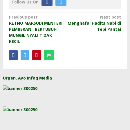
Follow Us On
Post
Previous post
Next post
RETNO MARSUDI MENTERI
Menghafal Hadits Nabi di
navigation
PEMBERANI, BERTUBUH
Tepi Pantai
MUNGIL NYALI TIDAK
KECIL
Urgen, Ayo Infaq Media