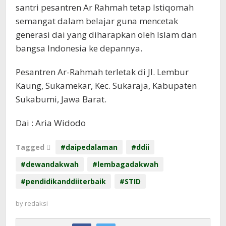
santri pesantren Ar Rahmah tetap Istiqomah
semangat dalam belajar guna mencetak
generasi dai yang diharapkan oleh Islam dan
bangsa Indonesia ke depannya.
Pesantren Ar-Rahmah terletak di Jl. Lembur
Kaung, Sukamekar, Kec. Sukaraja, Kabupaten
Sukabumi, Jawa Barat.
Dai : Aria Widodo
Tagged
#daipedalaman
#ddii
#dewandakwah
#lembagadakwah
#pendidikanddiiterbaik
#STID
by
redaksi