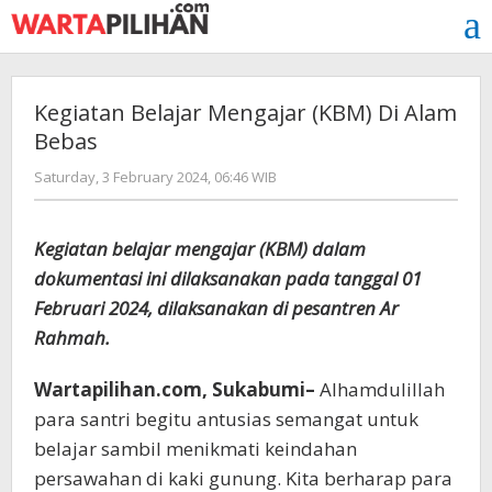
Skip
to
content
Kegiatan Belajar Mengajar (KBM) Di Alam
Bebas
by
Saturday, 3 February 2024, 06:46 WIB
redaksi
Kegiatan belajar mengajar (KBM) dalam
dokumentasi ini dilaksanakan pada tanggal 01
Februari 2024, dilaksanakan di pesantren Ar
Rahmah.
Wartapilihan.com, Sukabumi–
Alhamdulillah
para santri begitu antusias semangat untuk
belajar sambil menikmati keindahan
persawahan di kaki gunung. Kita berharap para