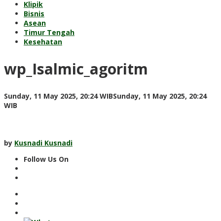
Klipik
Bisnis
Asean
Timur Tengah
Kesehatan
wp_Isalmic_agoritm
Sunday, 11 May 2025, 20:24 WIB
Sunday, 11 May 2025, 20:24
by
WIB
Kusnadi
Kusnadi
by
Kusnadi Kusnadi
Follow Us On