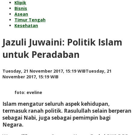
Klipik
Bisnis
Asean
Timur Tengah
Kesehatan
Jazuli Juwaini: Politik Islam
untuk Peradaban
Tuesday, 21 November 2017, 15:19 WIB
Tuesday, 21
by
November 2017, 15:19 WIB
Adi
Prawiranegara
foto: eveline
Islam mengatur seluruh aspek kehidupan,
termasuk ranah politik. Rasulullah selain berperan
sebagai Nabi, juga sebagai pemimpin bagi
Negara.