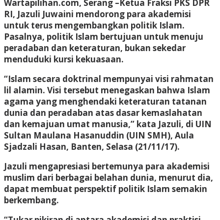
Wartapilihan.com, Serang
–Ketua Fraksi PKS DPR
RI, Jazuli Juwaini mendorong para akademisi
untuk terus mengembangkan politik Islam.
Pasalnya, politik Islam bertujuan untuk menuju
peradaban dan keteraturan, bukan sekedar
menduduki kursi kekuasaan.
“Islam secara doktrinal mempunyai visi rahmatan
lil alamin. Visi tersebut menegaskan bahwa Islam
agama yang menghendaki keteraturan tatanan
dunia dan peradaban atas dasar kemaslahatan
dan kemajuan umat manusia,” kata Jazuli, di UIN
Sultan Maulana Hasanuddin (UIN SMH), Aula
Sjadzali Hasan, Banten, Selasa (21/11/17).
Jazuli mengapresiasi bertemunya para akademisi
muslim dari berbagai belahan dunia, menurut dia,
dapat membuat perspektif politik Islam semakin
berkembang.
“Tukar pikiran di antara akademisi dan praktisi