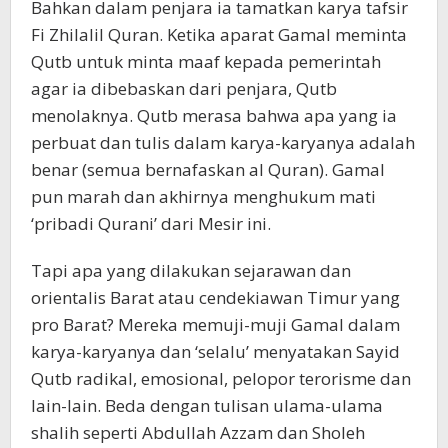
Bahkan dalam penjara ia tamatkan karya tafsir
Fi Zhilalil Quran. Ketika aparat Gamal meminta
Qutb untuk minta maaf kepada pemerintah
agar ia dibebaskan dari penjara, Qutb
menolaknya. Qutb merasa bahwa apa yang ia
perbuat dan tulis dalam karya-karyanya adalah
benar (semua bernafaskan al Quran). Gamal
pun marah dan akhirnya menghukum mati
‘pribadi Qurani’ dari Mesir ini.
Tapi apa yang dilakukan sejarawan dan
orientalis Barat atau cendekiawan Timur yang
pro Barat? Mereka memuji-muji Gamal dalam
karya-karyanya dan ‘selalu’ menyatakan Sayid
Qutb radikal, emosional, pelopor terorisme dan
lain-lain. Beda dengan tulisan ulama-ulama
shalih seperti Abdullah Azzam dan Sholeh