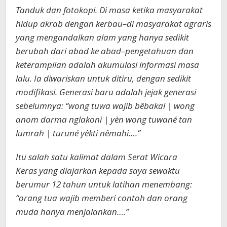
Tanduk dan fotokopi. Di masa ketika masyarakat
hidup akrab dengan kerbau–di masyarakat agraris
yang mengandalkan alam yang hanya sedikit
berubah dari abad ke abad–pengetahuan dan
keterampilan adalah akumulasi informasi masa
lalu. Ia diwariskan untuk ditiru, dengan sedikit
modifikasi. Generasi baru adalah jejak generasi
sebelumnya: “wong tuwa wajib bêbakal | wong
anom darma nglakoni | yèn wong tuwané tan
lumrah | turuné yêkti nêmahi….”
Itu salah satu kalimat dalam Serat Wicara
Keras yang diajarkan kepada saya sewaktu
berumur 12 tahun untuk latihan menembang:
“orang tua wajib memberi contoh dan orang
muda hanya menjalankan….”