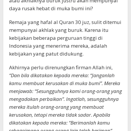
atau akhlaknya buruk justru akan mempunyai
daya rusak hebat di muka bumi ini?
Remaja yang hafal al Quran 30 juz, sulit ditemui
mempunyai akhlak yang buruk. Karena itu
kebijakan beberapa perguruan tinggi di
Indonesia yang menerima mereka, adalah
kebijakan yang patut didukung.
Akhirnya perlu direnungkan firman Allah ini,
“Dan bila dikatakan kepada mereka: “Janganlah
kamu membuat kerusakan di muka bumi”. Mereka
menjawab: “Sesungguhnya kami orang-orang yang
mengadakan perbaikan”. Ingatlah, sesungguhnya
mereka itulah orang-orang yang membuat
kerusakan, tetapi mereka tidak sadar. Apabila
dikatakan kepada mereka: “Berimanlah kamu
sebagaimana orang-orang lain telah beriman”.