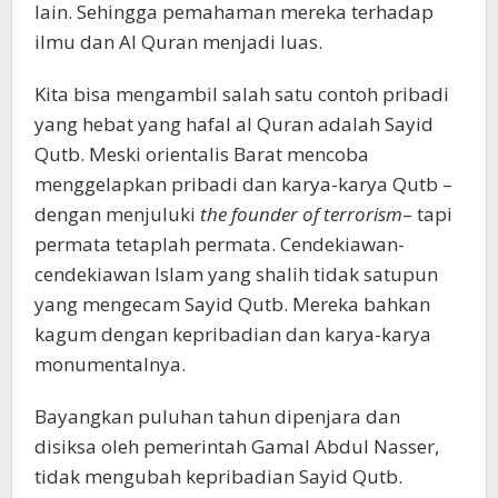
lain. Sehingga pemahaman mereka terhadap
ilmu dan Al Quran menjadi luas.
Kita bisa mengambil salah satu contoh pribadi
yang hebat yang hafal al Quran adalah Sayid
Qutb. Meski orientalis Barat mencoba
menggelapkan pribadi dan karya-karya Qutb –
dengan menjuluki
the founder of terrorism
– tapi
permata tetaplah permata. Cendekiawan-
cendekiawan Islam yang shalih tidak satupun
yang mengecam Sayid Qutb. Mereka bahkan
kagum dengan kepribadian dan karya-karya
monumentalnya.
Bayangkan puluhan tahun dipenjara dan
disiksa oleh pemerintah Gamal Abdul Nasser,
tidak mengubah kepribadian Sayid Qutb.