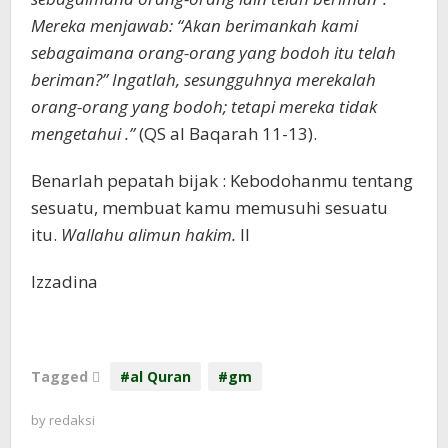
Mereka menjawab: “Akan berimankah kami
sebagaimana orang-orang yang bodoh itu telah
beriman?” Ingatlah, sesungguhnya merekalah
orang-orang yang bodoh; tetapi mereka tidak
mengetahui .”
(QS al Baqarah 11-13).
Benarlah pepatah bijak : Kebodohanmu tentang
sesuatu, membuat kamu memusuhi sesuatu
itu.
Wallahu alimun hakim.
II
Izzadina
Tagged
#al Quran
#gm
by
redaksi