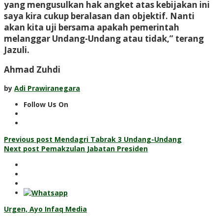
yang mengusulkan hak angket atas kebijakan ini
saya kira cukup beralasan dan objektif. Nanti
akan kita uji bersama apakah pemerintah
melanggar Undang-Undang atau tidak,” terang
Jazuli.
Ahmad Zuhdi
by
Adi Prawiranegara
Follow Us On
Post
Previous post
Mendagri Tabrak 3 Undang-Undang
Next post
Pemakzulan Jabatan Presiden
navigation
Urgen, Ayo Infaq Media