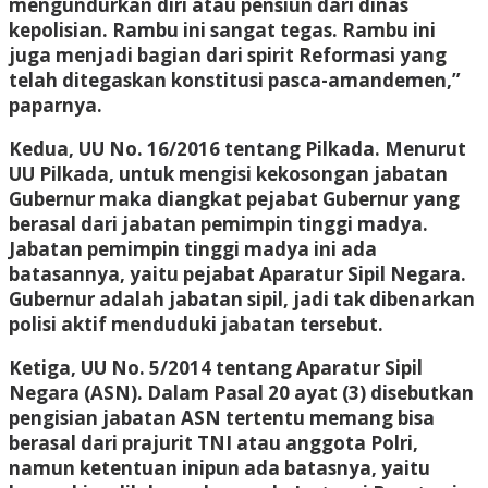
mengundurkan diri atau pensiun dari dinas
kepolisian. Rambu ini sangat tegas. Rambu ini
juga menjadi bagian dari spirit Reformasi yang
telah ditegaskan konstitusi pasca-amandemen,”
paparnya.
Kedua, UU No. 16/2016 tentang Pilkada. Menurut
UU Pilkada, untuk mengisi kekosongan jabatan
Gubernur maka diangkat pejabat Gubernur yang
berasal dari jabatan pemimpin tinggi madya.
Jabatan pemimpin tinggi madya ini ada
batasannya, yaitu pejabat Aparatur Sipil Negara.
Gubernur adalah jabatan sipil, jadi tak dibenarkan
polisi aktif menduduki jabatan tersebut.
Ketiga, UU No. 5/2014 tentang Aparatur Sipil
Negara (ASN). Dalam Pasal 20 ayat (3) disebutkan
pengisian jabatan ASN tertentu memang bisa
berasal dari prajurit TNI atau anggota Polri,
namun ketentuan inipun ada batasnya, yaitu