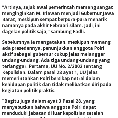
“Artinya, sejak awal pemerintah memang sangat
menginginkan M. Iriawan menjadi Gubernur Jawa
Barat, meskipun sempat berpura-pura menarik
namanya pada akhir Februari silam. Jadi, ini
dagelan politik saja,” sambung Fadli.
Sebelumnya ia mengatakan, meskipun memang
ada presedennya, penunjukkan anggota Polri
aktif sebagai gubernur cukup jelas melanggar
undang-undang. Ada tiga undang-undang yang
terlanggar. Pertama, UU No. 2/2002 tentang
Kepolisian. Dalam pasal 28 ayat 1, UU jelas
memerintahkan Polri bersikap netral dalam
kehidupan politik dan tidak melibatkan diri pada
kegiatan politik praktis.
“Begitu juga dalam ayat 3 Pasal 28, yang
menyebutkan bahwa anggota Polri dapat
menduduki jabatan di luar kepolisian setelah