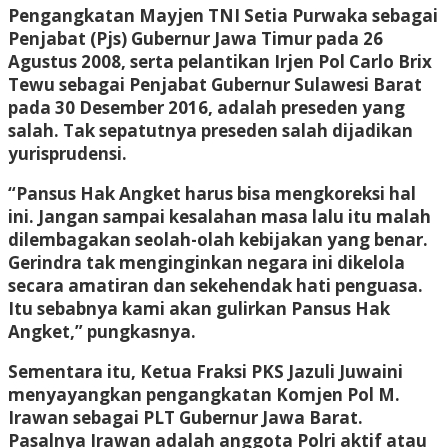
Pengangkatan Mayjen TNI Setia Purwaka sebagai
Penjabat (Pjs) Gubernur Jawa Timur pada 26
Agustus 2008, serta pelantikan Irjen Pol Carlo Brix
Tewu sebagai Penjabat Gubernur Sulawesi Barat
pada 30 Desember 2016, adalah preseden yang
salah. Tak sepatutnya preseden salah dijadikan
yurisprudensi.
“Pansus Hak Angket harus bisa mengkoreksi hal
ini. Jangan sampai kesalahan masa lalu itu malah
dilembagakan seolah-olah kebijakan yang benar.
Gerindra tak menginginkan negara ini dikelola
secara amatiran dan sekehendak hati penguasa.
Itu sebabnya kami akan gulirkan Pansus Hak
Angket,” pungkasnya.
Sementara itu, Ketua Fraksi PKS Jazuli Juwaini
menyayangkan pengangkatan Komjen Pol M.
Irawan sebagai PLT Gubernur Jawa Barat.
Pasalnya Irawan adalah anggota Polri aktif atau