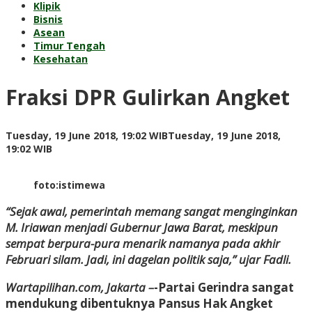
Klipik
Bisnis
Asean
Timur Tengah
Kesehatan
Fraksi DPR Gulirkan Angket
Tuesday, 19 June 2018, 19:02 WIB
Tuesday, 19 June 2018,
by
19:02 WIB
Adi
Prawiranegara
foto:istimewa
“Sejak awal, pemerintah memang sangat menginginkan
M. Iriawan menjadi Gubernur Jawa Barat, meskipun
sempat berpura-pura menarik namanya pada akhir
Februari silam. Jadi, ini dagelan politik saja,” ujar Fadli.
Wartapilihan.com, Jakarta –
-Partai Gerindra sangat
mendukung dibentuknya Pansus Hak Angket