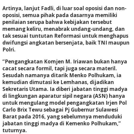
Artinya, lanjut Fadli, di luar soal oposisi dan non-
oposisi, semua pihak pada dasarnya memiliki
penilaian serupa bahwa kebijakan tersebut
memang keliru, menabrak undang-undang, dan
tak sesuai tuntutan Reformasi untuk menghapus
dwifungsi angkatan bersenjata, baik TNI maupun
Polri.
“Pengangkatan Komjen M. Iriawan bukan hanya
cacat secara formil, tapi juga secara materil.
Sesudah namanya ditarik Menko Polhukam, ia
kemudian dimutasi ke Lemhanas, dijadikan
Sekretaris Utama. Ia diberi jabatan tinggi madya
di lingkungan aparatur sipil negara (ASN) hanya
untuk mengulang model pengangkatan Irjen Pol
Carlo Brix Tewu sebagai Pj Gubernur Sulawesi
Barat pada 2016, yang sebelumnya menduduki
jabatan tinggi madya di Kemenko Polhukam,”
tuturnya.