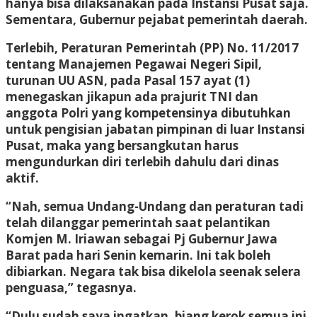
hanya bisa dilaksanakan pada Instansi Pusat saja.
Sementara, Gubernur pejabat pemerintah daerah.
Terlebih, Peraturan Pemerintah (PP) No. 11/2017
tentang Manajemen Pegawai Negeri Sipil,
turunan UU ASN, pada Pasal 157 ayat (1)
menegaskan jikapun ada prajurit TNI dan
anggota Polri yang kompetensinya dibutuhkan
untuk pengisian jabatan pimpinan di luar Instansi
Pusat, maka yang bersangkutan harus
mengundurkan diri terlebih dahulu dari dinas
aktif.
“Nah, semua Undang-Undang dan peraturan tadi
telah dilanggar pemerintah saat pelantikan
Komjen M. Iriawan sebagai Pj Gubernur Jawa
Barat pada hari Senin kemarin. Ini tak boleh
dibiarkan. Negara tak bisa dikelola seenak selera
penguasa,” tegasnya.
“Dulu sudah saya ingatkan, biang kerok semua ini