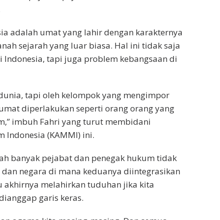
.
ia adalah umat yang lahir dengan karakternya
nah sejarah yang luar biasa. Hal ini tidak saja
 Indonesia, tapi juga problem kebangsaan di
i dunia, tapi oleh kelompok yang mengimpor
mat diperlakukan seperti orang orang yang
am,” imbuh Fahri yang turut membidani
 Indonesia (KAMMI) ini.
lah banyak pejabat dan penegak hukum tidak
 dan negara di mana keduanya diintegrasikan
u akhirnya melahirkan tuduhan jika kita
dianggap garis keras.