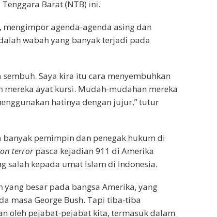
a Tenggara Barat (NTB) ini.
ai, mengimpor agenda-agenda asing dan
dalah wabah yang banyak terjadi pada
a sembuh. Saya kira itu cara menyembuhkan
kan mereka ayat kursi. Mudah-mudahan mereka
nggunakan hatinya dengan jujur,” tutur
asa banyak pemimpin dan penegak hukum di
on terror
pasca kejadian 911 di Amerika
ng salah kepada umat Islam di Indonesia.
n yang besar pada bangsa Amerika, yang
 masa George Bush. Tapi tiba-tiba
n oleh pejabat-pejabat kita, termasuk dalam