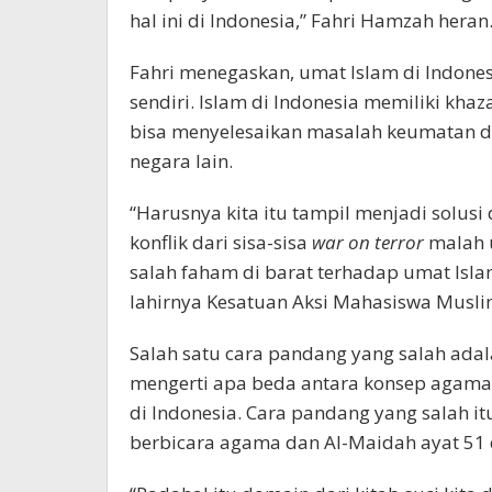
hal ini di Indonesia,” Fahri Hamzah heran
Fahri menegaskan, umat Islam di Indones
sendiri. Islam di Indonesia memiliki khaza
bisa menyelesaikan masalah keumatan di
negara lain.
“Harusnya kita itu tampil menjadi solus
konflik dari sisa-sisa
war on terror
malah u
salah faham di barat terhadap umat Isl
lahirnya Kesatuan Aksi Mahasiswa Muslim
Salah satu cara pandang yang salah ada
mengerti apa beda antara konsep agama
di Indonesia. Cara pandang yang salah it
berbicara agama dan Al-Maidah ayat 51 