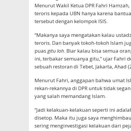
Menurut Wakil Ketua DPR Fahri Hamzah, 
teroris kepada UBN hanya karena bantua
tersebut dengan kelompok ISIS.
“Makanya saya mengatakan kalau ustadz B
teroris. Dan banyak tokoh-tokoh Islam ju
puas
gitu loh
. Biar kalau bisa semua oran
ini, terbakar semuanya gitu,” ujar Fahr
sebuah restoran di Tebet, Jakarta, Ahad (2
Menurut Fahri, anggapan bahwa umat Isl
rekan-rekannya di DPR untuk tidak segan
yang salah memandang Islam.
“Jadi kelakuan-kelakuan seperti ini ada
disetop. Maka itu juga saya menghimba
sering menginvestigasi kelakuan dari pej