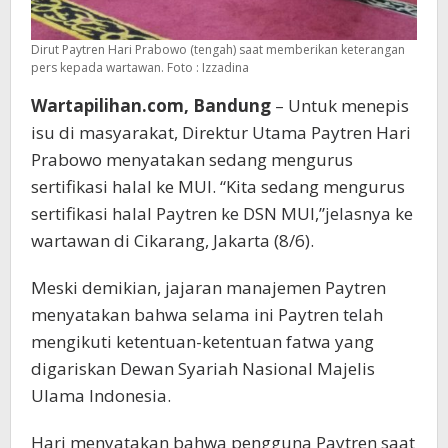
Dirut Paytren Hari Prabowo (tengah) saat memberikan keterangan
pers kepada wartawan. Foto : Izzadina
Wartapilihan.com, Bandung
– Untuk menepis
isu di masyarakat, Direktur Utama Paytren Hari
Prabowo menyatakan sedang mengurus
sertifikasi halal ke MUI. “Kita sedang mengurus
sertifikasi halal Paytren ke DSN MUI,”jelasnya ke
wartawan di Cikarang, Jakarta (8/6).
Meski demikian, jajaran manajemen Paytren
menyatakan bahwa selama ini Paytren telah
mengikuti ketentuan-ketentuan fatwa yang
digariskan Dewan Syariah Nasional Majelis
Ulama Indonesia.
Hari menyatakan bahwa pengguna Paytren saat