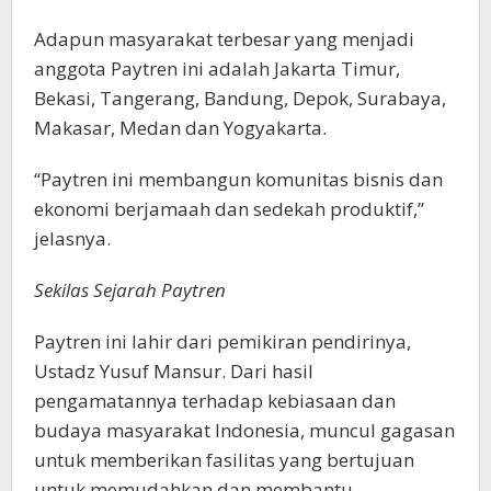
Adapun masyarakat terbesar yang menjadi
anggota Paytren ini adalah Jakarta Timur,
Bekasi, Tangerang, Bandung, Depok, Surabaya,
Makasar, Medan dan Yogyakarta.
“Paytren ini membangun komunitas bisnis dan
ekonomi berjamaah dan sedekah produktif,”
jelasnya.
Sekilas Sejarah Paytren
Paytren ini lahir dari pemikiran pendirinya,
Ustadz Yusuf Mansur. Dari hasil
pengamatannya terhadap kebiasaan dan
budaya masyarakat Indonesia, muncul gagasan
untuk memberikan fasilitas yang bertujuan
untuk memudahkan dan membantu