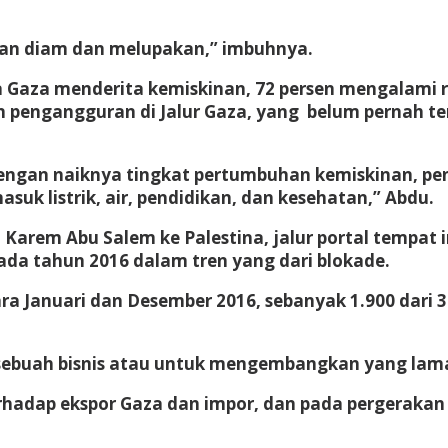
ngan diam dan melupakan,” imbuhnya.
Gaza menderita kemiskinan, 72 persen mengalami r
 pengangguran di Jalur Gaza, yang belum pernah ter
g dengan naiknya tingkat pertumbuhan kemiskinan, 
uk listrik, air, pendidikan, dan kesehatan,” Abdu.
arem Abu Salem ke Palestina, jalur portal tempat im
pada tahun 2016 dalam tren yang dari blokade.
tara Januari dan Desember 2016, sebanyak 1.900 dari 
ai sebuah bisnis atau untuk mengembangkan yang lam
hadap ekspor Gaza dan impor, dan pada pergerakan 