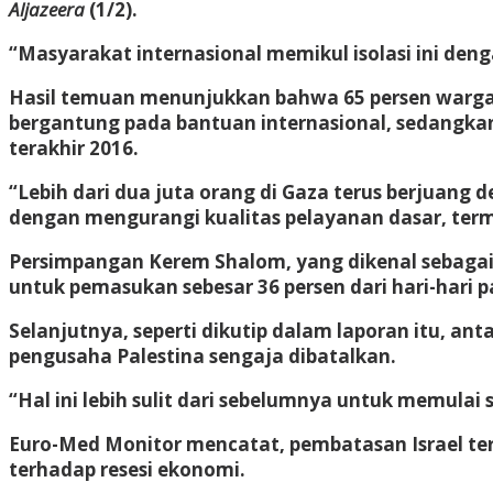
Aljazeera
(1/2).
“Masyarakat internasional memikul isolasi ini de
Hasil temuan menunjukkan bahwa 65 persen warga 
bergantung pada bantuan internasional, sedangkan
terakhir 2016.
“Lebih dari dua juta orang di Gaza terus berjuan
dengan mengurangi kualitas pelayanan dasar, termas
Persimpangan Kerem Shalom, yang dikenal sebagai K
untuk pemasukan sebesar 36 persen dari hari-hari 
Selanjutnya, seperti dikutip dalam laporan itu, an
pengusaha Palestina sengaja dibatalkan.
“Hal ini lebih sulit dari sebelumnya untuk memul
Euro-Med Monitor mencatat, pembatasan Israel ter
terhadap resesi ekonomi.