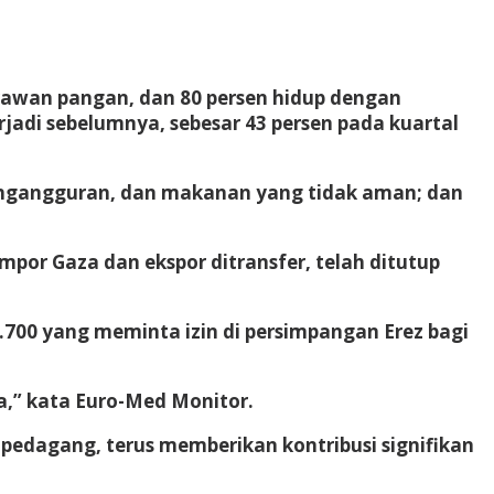
awan pangan, dan 80 persen hidup dengan
jadi sebelumnya, sebesar 43 persen pada kuartal
pengangguran, dan makanan yang tidak aman; dan
por Gaza dan ekspor ditransfer, telah ditutup
3.700 yang meminta izin di persimpangan Erez bagi
a,” kata Euro-Med Monitor.
pedagang, terus memberikan kontribusi signifikan