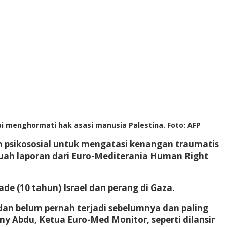
 menghormati hak asasi manusia Palestina. Foto: AFP
n psikososial untuk mengatasi kenangan traumatis
uah laporan dari Euro-Mediterania Human Right
e (10 tahun) Israel dan perang di Gaza.
an belum pernah terjadi sebelumnya dan paling
 Abdu, Ketua Euro-Med Monitor, seperti dilansir