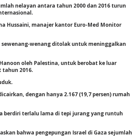
Jumlah nelayan antara tahun 2000 dan 2016 turun
nternasional.
aha Hussaini, manajer kantor Euro-Med Monitor
s dan sewenang-wenang ditolak untuk meninggalkan
 Hanoon oleh Palestina, untuk berobat ke luar
t tahun 2016.
uduk.
 dicairkan, dengan hanya 2.167 (19,7 persen) rumah
erdiri terlalu lama di tepi jurang yang runtuh
egaskan bahwa pengepungan Israel di Gaza sejumlah