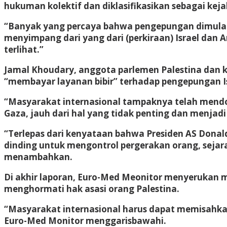
hukuman kolektif dan diklasifikasikan sebagai ke
“Banyak yang percaya bahwa pengepungan dimulai p
menyimpang dari yang dari (perkiraan) Israel dan
terlihat.”
Jamal Khoudary, anggota parlemen Palestina dan
“membayar layanan bibir” terhadap pengepungan I
“Masyarakat internasional tampaknya telah mendoro
Gaza, jauh dari hal yang tidak penting dan menjadi 
“Terlepas dari kenyataan bahwa Presiden AS Dona
dinding untuk mengontrol pergerakan orang, sejar
menambahkan.
Di akhir laporan, Euro-Med Meonitor menyerukan 
menghormati hak asasi orang Palestina.
“Masyarakat internasional harus dapat memisahkan a
Euro-Med Monitor menggarisbawahi.