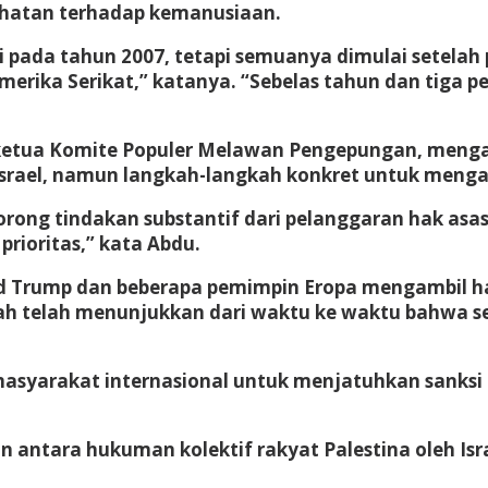
jahatan terhadap kemanusiaan.
ada tahun 2007, tetapi semuanya dimulai setelah p
 Amerika Serikat,” katanya. “Sebelas tahun dan tig
 ketua Komite Populer Melawan Pengepungan, meng
srael, namun langkah-langkah konkret untuk menga
ng tindakan substantif dari pelanggaran hak asasi 
prioritas,” kata Abdu.
ld Trump dan beberapa pemimpin Eropa mengambil h
ah telah menunjukkan dari waktu ke waktu bahwa se
masyarakat internasional untuk menjatuhkan sanksi
ntara hukuman kolektif rakyat Palestina oleh Israel