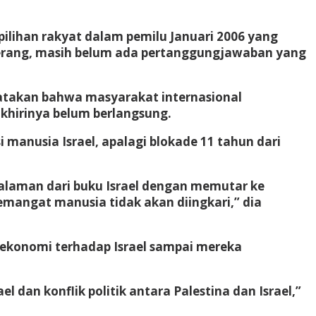
ilihan rakyat dalam pemilu Januari 2006 yang
a perang, masih belum ada pertanggungjawaban yang
atakan bahwa masyarakat internasional
khirinya belum berlangsung.
manusia Israel, apalagi blokade 11 tahun dari
alaman dari buku Israel dengan memutar ke
mangat manusia tidak akan diingkari,” dia
 ekonomi terhadap Israel sampai mereka
 dan konflik politik antara Palestina dan Israel,”