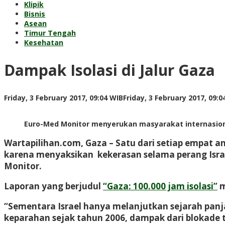
Klipik
Bisnis
Asean
Timur Tengah
Kesehatan
Dampak Isolasi di Jalur Gaza
Friday, 3 February 2017, 09:04 WIB
Friday, 3 February 2017, 09:0
Euro-Med Monitor menyerukan masyarakat internasiona
Wartapilihan.com, Gaza
– Satu dari setiap empat 
karena menyaksikan kekerasan selama perang Israe
Monitor.
Laporan yang berjudul
“Gaza: 100.000 jam isolasi”
m
“Sementara Israel hanya melanjutkan sejarah panj
keparahan sejak tahun 2006, dampak dari blokade 