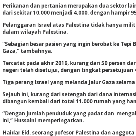
Perikanan dan pertanian merupakan dua sektor lain
dari sekitar 10.000 menjadi 4.000, dengan hampir 9
Pelanggaran Israel atas Palestina tidak hanya mil
dalam wilayah Palestina.
“Sebagian besar pasien yang ingin berobat ke Tepi 
Gaza,” tambahnya.
Tercatat pada akhir 2016, kurang dari 50 persen dar
negeri telah disetujui, dengan tingkat persetujua
Tiga perang Israel yang melanda Jalur Gaza sela
Sejauh ini, kurang dari setengah dari dana interna
dibangun kembali dari total 11.000 rumah yang han
“Dengan jumlah penduduk yang padat dan mengalami 
ini,” Hussaini memperingatkan.
Haidar Eid, seorang pofesor Palestina dan anggot