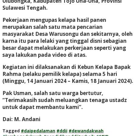
Ulubongka, Kabupaten Tojo Una-Una, Provinsi
Sulawesi Tengah.
Pekerjaan mengupas kelapa hasil panen
merupakan salah satu mata pencarian
masyarakat Desa Warusongu dan sekitarnya, oleh
karna itu para lelaki yang tinggal disni sebagian
besar dapat melakukan perkerjaan seperti yang
saya lakukan pada video di atas.
Kegiatan ini dilaksanakan di Kebun Kelapa Bapak
Rahma (selaku pemilik kelapa) selama 5 hari
(Minggu, 14 Januari 2024 – Kamis, 18 Januari 2024).
Pak Usman, salah satu warga bertutur,
“Terimakasih sudah meluangkan tenaga ustadz
untuk dapat membantu kami”.
Dai: M. Andani
Tagged
#daipedalaman
#ddii
#dewandakwah