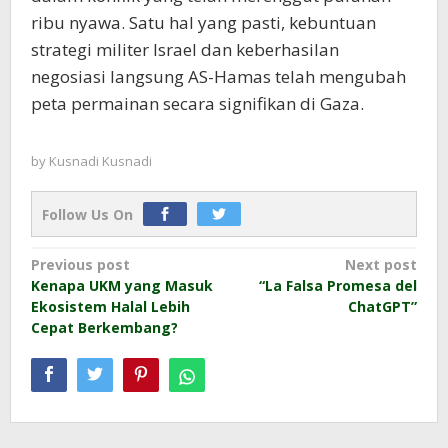
ribu nyawa. Satu hal yang pasti, kebuntuan
strategi militer Israel dan keberhasilan
negosiasi langsung AS-Hamas telah mengubah
peta permainan secara signifikan di Gaza.
by
Kusnadi Kusnadi
Follow Us On
Post
Previous post
Next post
Kenapa UKM yang Masuk
“La Falsa Promesa del
navigation
Ekosistem Halal Lebih
ChatGPT”
Cepat Berkembang?