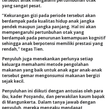
tersebut anak mengalami pertumbuhan otak
yang sangat pesat.
“Kekurangan gizi pada periode tersebut akan
berdampak pada kualitas hidup anak jangka
pendek maupun jangka panjang. Hal ini akan
mempengaruhi pertunbuhan otak yang
berdampak pada penurunan kemampuan kognitif
sehingga anak berpotensi memiliki prestasi yang
rendah,” tegas Tien.
Penyuluh juga menekankan perlunya setiap
keluarga memahami metode pengolahan
makanan yang baik untuk anak agar anak-anak
tersebut gemar mengonsumsi makanan bergizi
sejak kecil.
Penyuluhan ini diikuti dengan antusias oleh para
ibu, kader Posyandu, dan perwakilan kaum bapak
di Mangunkerta. Dalam tanya jawab dengan
penyuluh, mereka mengaku mendapat