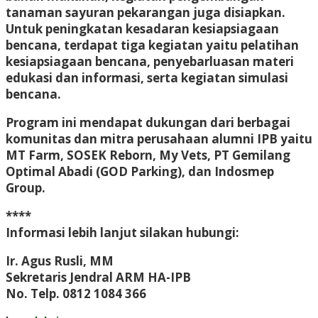
tanaman sayuran pekarangan juga disiapkan.
Untuk peningkatan kesadaran kesiapsiagaan
bencana, terdapat tiga kegiatan yaitu pelatihan
kesiapsiagaan bencana, penyebarluasan materi
edukasi dan informasi, serta kegiatan simulasi
bencana.
Program ini mendapat dukungan dari berbagai
komunitas dan mitra perusahaan alumni IPB yaitu
MT Farm, SOSEK Reborn, My Vets, PT Gemilang
Optimal Abadi (GOD Parking), dan Indosmep
Group.
****
Informasi lebih lanjut silakan hubungi:
Ir. Agus Rusli, MM
Sekretaris Jendral ARM HA-IPB
No. Telp. 0812 1084 366