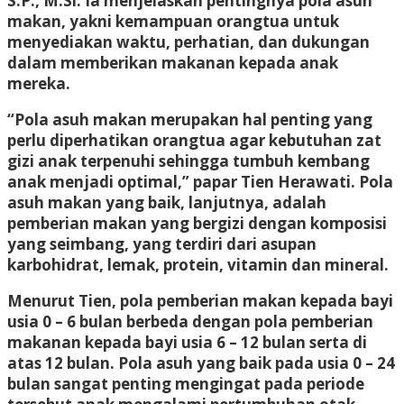
S.P., M.Si. Ia menjelaskan pentingnya pola asuh
makan, yakni kemampuan orangtua untuk
menyediakan waktu, perhatian, dan dukungan
dalam memberikan makanan kepada anak
mereka.
“Pola asuh makan merupakan hal penting yang
perlu diperhatikan orangtua agar kebutuhan zat
gizi anak terpenuhi sehingga tumbuh kembang
anak menjadi optimal,” papar Tien Herawati. Pola
asuh makan yang baik, lanjutnya, adalah
pemberian makan yang bergizi dengan komposisi
yang seimbang, yang terdiri dari asupan
karbohidrat, lemak, protein, vitamin dan mineral.
Menurut Tien, pola pemberian makan kepada bayi
usia 0 – 6 bulan berbeda dengan pola pemberian
makanan kepada bayi usia 6 – 12 bulan serta di
atas 12 bulan. Pola asuh yang baik pada usia 0 – 24
bulan sangat penting mengingat pada periode