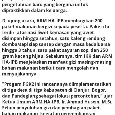
pengetahuan baru yang berguna untuk
dipraktikkan dalam keluarga.
Di ujung acara, ARM HA-IPB membagikan 200
paket makanan bergizi kepada peserta. Paket itu
terdiri atas nasi liwet kemasan yang awet
disimpan hingga setahun, satu kaleng rendang
domba/sapi siap santap dengan masa kedaluarsa
hingga 3 tahun, satu paket sayuran sop, dan 250
gram kacang hijau. Sebelumnya, tim IKK dan ARM
HA-IPB menjelaskan manfaat gizi masing-masing
bahan makanan berikut cara mengolah dan
menyajikannya.
“Progam PGK2 ini rencananya diimplementasikan
di tiga desa di tiga kabupaten di Cianjur, Bogor,
dan Pandeglang sebagai lokasi percontohan,” ujar
Ketua Umum ARM HA-IPB, Ir. Ahmad Husein, M.Si.
Selain penyuluhan gizi dan pembagian paket
bahan makanan, kegiatan pengembangan