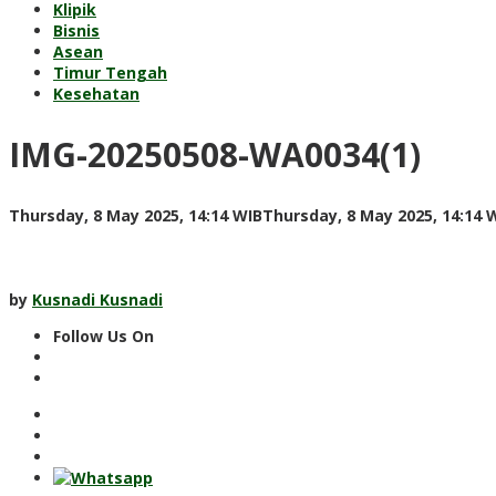
Klipik
Bisnis
Asean
Timur Tengah
Kesehatan
IMG-20250508-WA0034(1)
Thursday, 8 May 2025, 14:14 WIB
Thursday, 8 May 2025, 14:14 
by
Kusnadi Kusnadi
Follow Us On