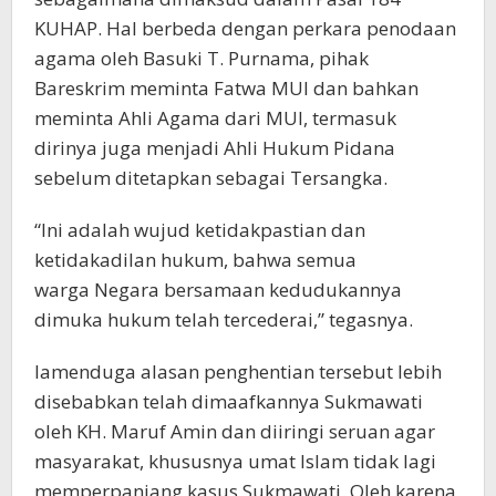
KUHAP. Hal berbeda dengan perkara penodaan
agama oleh Basuki T. Purnama, pihak
Bareskrim meminta Fatwa MUI dan bahkan
meminta Ahli Agama dari MUI, termasuk
dirinya juga menjadi Ahli Hukum Pidana
sebelum ditetapkan sebagai Tersangka.
“Ini adalah wujud ketidakpastian dan
ketidakadilan hukum, bahwa semua
warga Negara bersamaan kedudukannya
dimuka hukum telah tercederai,” tegasnya.
Iamenduga alasan penghentian tersebut lebih
disebabkan telah dimaafkannya Sukmawati
oleh KH. Maruf Amin dan diiringi seruan agar
masyarakat, khususnya umat Islam tidak lagi
memperpanjang kasus Sukmawati. Oleh karena