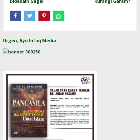
Didesain Gagal
Kurangi Garam?
Urgen, Ayo Infaq Media