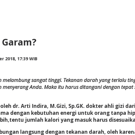
i Garam?
by
r 2018, 17:39 WIB
Adi
Prawiranegara
melambung sangat tinggi. Tekanan darah yang terlalu tinggi
ah menyerang Anda. Maka itu harus ditangani dengan tepa
leh dr. Arti Indira, M.Gizi, Sp.GK. dokter ahli gizi 
ama dengan kebutuhan energi untuk orang tanpa hipe
ebih,tentu jumlah kalori yang masuk harus disesuai
bungan langsung dengan tekanan darah, oleh karena