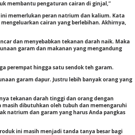
k membantu pengaturan cairan di ginjal,”
n ini memerlukan peran natrium dan kalium. Kata
 mengeluarkan cairan yang berlebihan. Akhirnya,
 lancar dan menyebabkan tekanan darah naik. Maka
penggunaan garam dan makanan yang mengandung
iga perempat hingga satu sendok teh garam.
naan garam dapur. Justru lebih banyak orang yang
 punya tekanan darah tinggi dan orang dengan
rena masih dibutuhkan oleh tubuh dan memengaruhi
banyak natrium dan garam yang harus Anda pangkas
roduk ini masih menjadi tanda tanya besar bagi