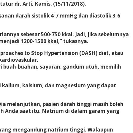
ur dr. Arti, Kamis, (15/11/2018).
anan darah sistolik 4-7 mmHg dan diastolik 3-6
annya sebesar 500-750 kkal. Jadi, jika sebelumnya
enjadi 1200-1500 kkal,” tukasnya.
roaches to Stop Hypertension (DASH) diet, atau
kardiovaskular.
ri buah-buahan, sayuran, gandum utuh, memilih
 kalium, kalsium, dan magnesium yang dapat
Dia melanjutkan, pasien darah tinggi masih boleh
h Anda saat itu. Natrium di dalam garam yang
 yang mengandung natrium tinggi. Walaupun