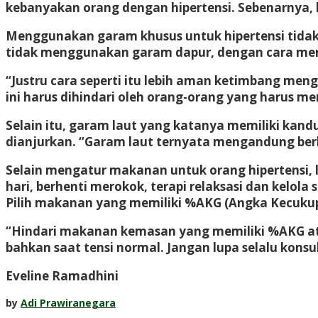
kebanyakan orang dengan hipertensi. Sebenarnya, ben
Menggunakan garam khusus untuk hipertensi tidak
tidak menggunakan garam dapur, dengan cara me
“Justru cara seperti itu lebih aman ketimbang me
ini harus dihindari oleh orang-orang yang harus m
Selain itu, garam laut yang katanya memiliki ka
dianjurkan. “Garam laut ternyata mengandung berba
Selain mengatur makanan untuk orang hipertensi, la
hari, berhenti merokok, terapi relaksasi dan kelo
Pilih makanan yang memiliki %AKG (Angka Kecukupa
“Hindari makanan kemasan yang memiliki %AKG atau 
bahkan saat tensi normal. Jangan lupa selalu kons
Eveline Ramadhini
by
Adi Prawiranegara