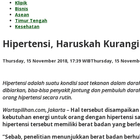
Klipik
Bisnis
Asean
Timur Tengah
Kesehatan
Hipertensi, Haruskah Kurang
Thursday, 15 November 2018, 17:39 WIB
Thursday, 15 Novembe
Hipertensi adalah suatu kondisi saat tekanan dalam darah 
dibiarkan, bisa-bisa penyakit jantung dan pembuluh dar
orang hipertensi secara rutin.
Wartapilihan.com, Jakarta –
Hal tersebut disampaikan o
kebutuhan energi untuk orang dengan hipertensi s
hipertensi tersebut memiliki berat badan yang berl
“Sebab, penelitian menunjukkan berat badan berhu