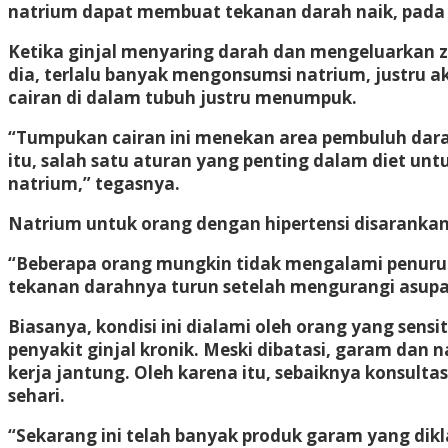
natrium dapat membuat tekanan darah naik, pada 
Ketika ginjal menyaring darah dan mengeluarkan za
dia, terlalu banyak mengonsumsi natrium, justru 
cairan di dalam tubuh justru menumpuk.
“Tumpukan cairan ini menekan area pembuluh darah
itu, salah satu aturan yang penting dalam diet
natrium,” tegasnya.
Natrium untuk orang dengan hipertensi disarankan
“Beberapa orang mungkin tidak mengalami penurun
tekanan darahnya turun setelah mengurangi asup
Biasanya, kondisi ini dialami oleh orang yang sens
penyakit ginjal kronik. Meski dibatasi, garam dan
kerja jantung. Oleh karena itu, sebaiknya konsult
sehari.
“Sekarang ini telah banyak produk garam yang dik