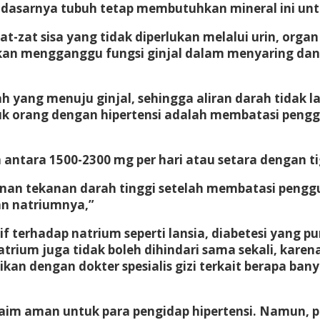
dasarnya tubuh tetap membutuhkan mineral ini untu
t-zat sisa yang tidak diperlukan melalui urin, orga
akan mengganggu fungsi ginjal dalam menyaring dan
 yang menuju ginjal, sehingga aliran darah tidak
 untuk orang dengan hipertensi adalah membatasi 
 antara 1500-2300 mg per hari atau setara dengan t
an tekanan darah tinggi setelah membatasi penggu
an natriumnya,”
itif terhadap natrium seperti lansia, diabetesi yang
 natrium juga tidak boleh dihindari sama sekali, ka
asikan dengan dokter spesialis gizi terkait berapa 
laim aman untuk para pengidap hipertensi. Namun, p