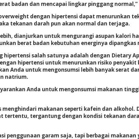
at badan dan mencapai lingkar pinggang normal,” tut
overweight dengan hipertensi dapat menurunkan tek
ka tekanan darah pun akan normal dan terjaga.
bih, dianjurkan untuk mengurangi asupan kalori hari
runkan berat badan kebutuhan energinya dipangkas m
ipertensi salah satunya adalah dengan Dietary App
dengan hipertensi untuk menurunkan risiko penyakit 
kan Anda untuk mengonsumsi lebih banyak serat da
n natrium.
enyarankan Anda untuk mengonsumsi makanan tinggi
us menghindari makanan seperti kafein dan alkohol. 
tertentu, tergantung dengan kondisi tekanan dara
asi penggunaan garam saja, tapi berbagai makanan