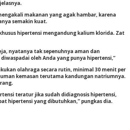
jelasnya.
a mengakali makanan yang agak hambar, karena
nya semakin kuat.
khusus hipertensi mengandung kalium klorida. Zat
meja, nyatanya tak sepenuhnya aman dan
 diwaspadai oleh Anda yang punya hipertensi,”
akukan olahraga secara rutin, minimal 30 menit per
an/minuman kemasan terutama kandungan natriumnya.
rang.
si teratur jika sudah didiagnosis hipertensi,
at hipertensi yang dibutuhkan,” pungkas dia.