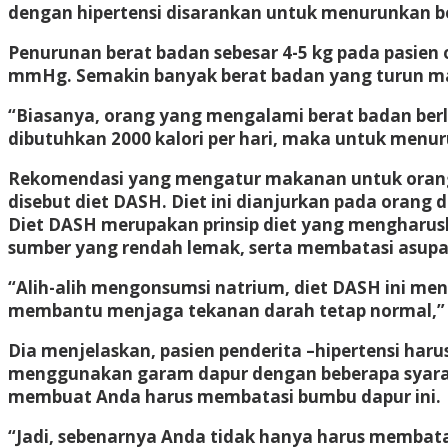
dengan hipertensi disarankan untuk menurunkan ber
Penurunan berat badan sebesar 4-5 kg pada pasien 
mmHg. Semakin banyak berat badan yang turun ma
“Biasanya, orang yang mengalami berat badan berle
dibutuhkan 2000 kalori per hari, maka untuk menu
Rekomendasi yang mengatur makanan untuk orang h
disebut diet DASH. Diet ini dianjurkan pada orang 
Diet DASH merupakan prinsip diet yang mengharus
sumber yang rendah lemak, serta membatasi asupa
“Alih-alih mengonsumsi natrium, diet DASH ini m
membantu menjaga tekanan darah tetap normal,”
Dia menjelaskan, pasien penderita –hipertensi har
menggunakan garam dapur dengan beberapa syarat 
membuat Anda harus membatasi bumbu dapur ini.
“Jadi, sebenarnya Anda tidak hanya harus membat