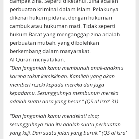
dampak zina. Seperti diketahui, zina adalah
perbuatan kriminal dalam Islam. Pelakunya
dikenai hukum pidana, dengan hukuman
cambuk atau hukuman mati. Tidak seperti
hukum Barat yang menganggap zina adalah
perbuatan mubah, yang dibolehkan
berkembang dalam masyarakat.
Al Quran menyatakan,
“Dan janganlah kamu membunuh anak-anakmu
karena takut kemiskinan. Kamilah yang akan
memberi rezeki kepada mereka dan juga
kepadamu. Sesungguhnya membunuh mereka
adalah suatu dosa yang besar.” (QS al Isra’ 31)
“Dan janganlah kamu mendekati zina;
sesungguhnya zina itu adalah suatu perbuatan
yang keji. Dan suatu jalan yang buruk.” (QS al Isra’