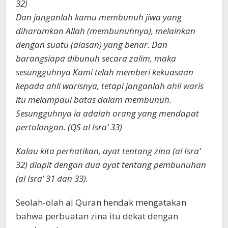
32)
Dan janganlah kamu membunuh jiwa yang
diharamkan Allah (membunuhnya), melainkan
dengan suatu (alasan) yang benar. Dan
barangsiapa dibunuh secara zalim, maka
sesungguhnya Kami telah memberi kekuasaan
kepada ahli warisnya, tetapi janganlah ahli waris
itu melampaui batas dalam membunuh.
Sesungguhnya ia adalah orang yang mendapat
pertolongan. (QS al Isra’ 33)
Kalau kita perhatikan, ayat tentang zina (al Isra’
32) diapit dengan dua ayat tentang pembunuhan
(al Isra’ 31 dan 33).
Seolah-olah al Quran hendak mengatakan
bahwa perbuatan zina itu dekat dengan