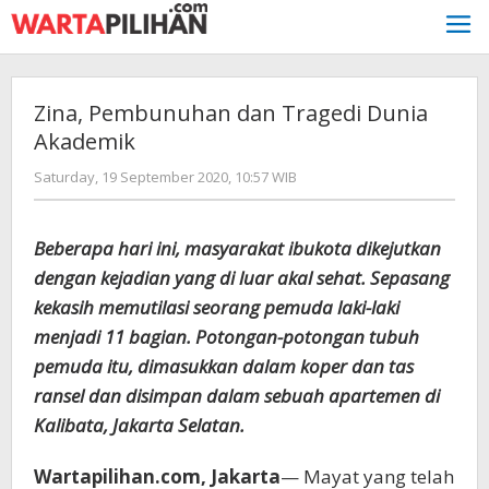
Skip
to
content
Zina, Pembunuhan dan Tragedi Dunia
Akademik
by
Saturday, 19 September 2020, 10:57 WIB
redaksi
Beberapa hari ini, masyarakat ibukota dikejutkan
dengan kejadian yang di luar akal sehat. Sepasang
kekasih memutilasi seorang pemuda laki-laki
menjadi 11 bagian. Potongan-potongan tubuh
pemuda itu, dimasukkan dalam koper dan tas
ransel dan disimpan dalam sebuah apartemen di
Kalibata, Jakarta Selatan.
Wartapilihan.com, Jakarta
— Mayat yang telah