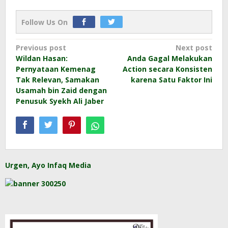
Follow Us On
Post
Previous post
Next post
Wildan Hasan:
Anda Gagal Melakukan
navigation
Pernyataan Kemenag
Action secara Konsisten
Tak Relevan, Samakan
karena Satu Faktor Ini
Usamah bin Zaid dengan
Penusuk Syekh Ali Jaber
Urgen, Ayo Infaq Media