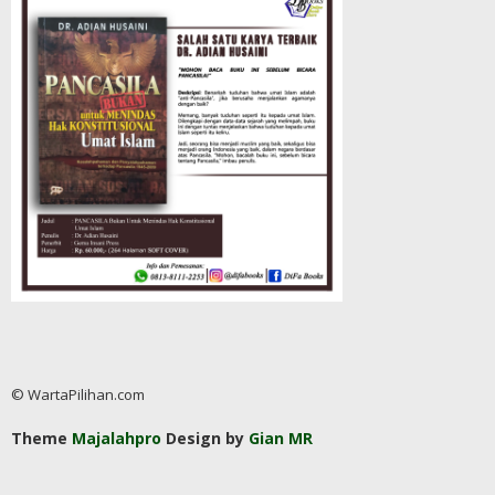
© WartaPilihan.com
Theme
Majalahpro
Design by
Gian MR