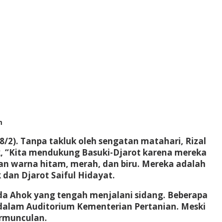
m
(28/2). Tanpa takluk oleh sengatan matahari, Rizal
, “Kita mendukung Basuki-Djarot karena mereka
an warna hitam, merah, dan biru. Mereka adalah
dan Djarot Saiful Hidayat.
a Ahok yang tengah menjalani sidang. Beberapa
 dalam Auditorium Kementerian Pertanian. Meski
ermunculan.