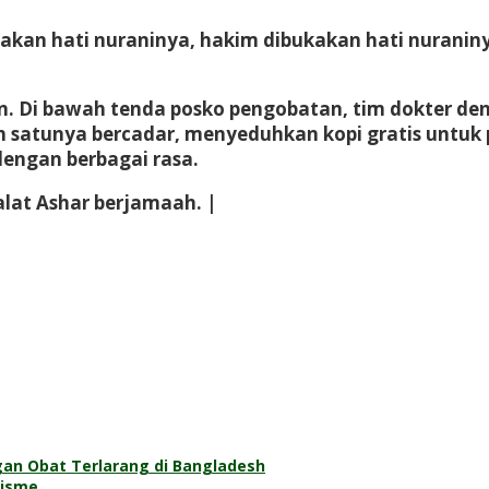
kakan hati nuraninya, hakim dibukakan hati nuraniny
. Di bawah tenda posko pengobatan, tim dokter de
ah satunya bercadar, menyeduhkan kopi gratis untuk pe
dengan berbagai rasa.
lat Ashar berjamaah. |
n Obat Terlarang di Bangladesh
risme