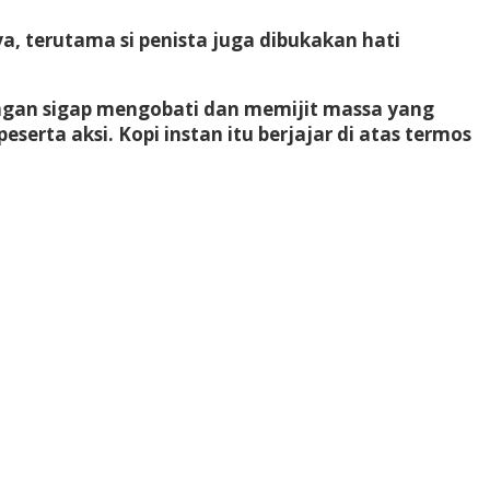
a, terutama si penista juga dibukakan hati
ngan sigap mengobati dan memijit massa yang
serta aksi. Kopi instan itu berjajar di atas termos