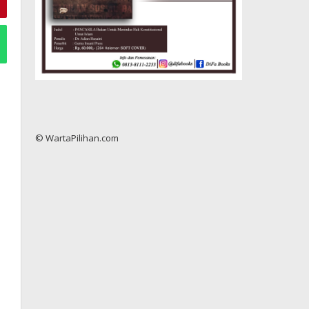
© WartaPilihan.com