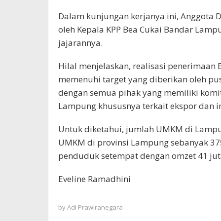
Dalam kunjungan kerjanya ini, Anggota D
oleh Kepala KPP Bea Cukai Bandar Lamp
jajarannya.
Hilal menjelaskan, realisasi penerimaan
memenuhi target yang diberikan oleh pusa
dengan semua pihak yang memiliki ko
Lampung khususnya terkait ekspor dan i
Untuk diketahui, jumlah UMKM di Lampu
UMKM di provinsi Lampung sebanyak 375.
penduduk setempat dengan omzet 41 juta
Eveline Ramadhini
by
Adi Prawiranegara