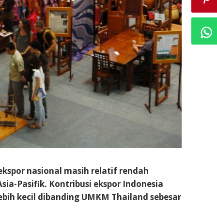
kspor nasional masih relatif rendah
ia-Pasifik. Kontribusi ekspor Indonesia
ebih kecil dibanding UMKM Thailand sebesar