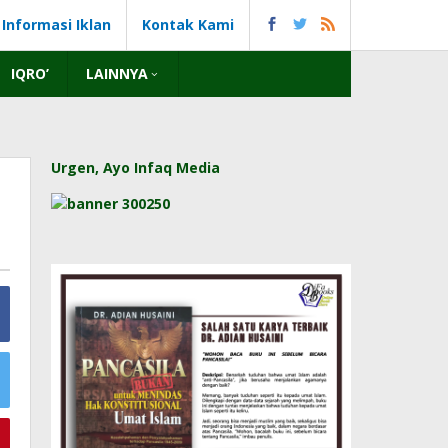
Informasi Iklan
Kontak Kami
IQRO’
LAINNYA
Urgen, Ayo Infaq Media