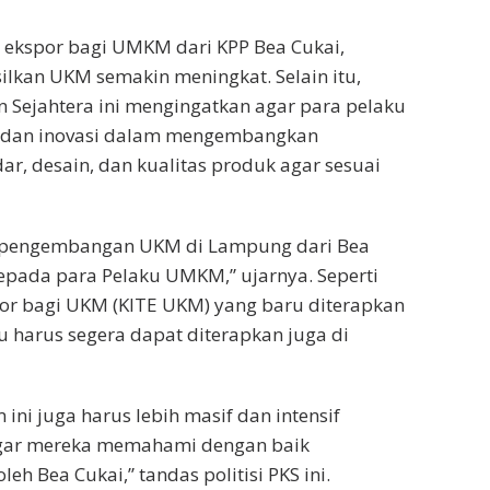
n ekspor bagi UMKM dari KPP Bea Cukai,
ilkan UKM semakin meningkat. Selain itu,
an Sejahtera ini mengingatkan agar para pelaku
s dan inovasi dalam mengembangkan
ar, desain, dan kualitas produk agar sesuai
 pengembangan UKM di Lampung dari Bea
epada para Pelaku UMKM,” ujarnya. Seperti
r bagi UKM (KITE UKM) yang baru diterapkan
u harus segera dapat diterapkan juga di
i juga harus lebih masif dan intensif
agar mereka memahami dengan baik
 Bea Cukai,” tandas politisi PKS ini.