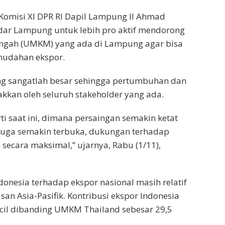
omisi XI DPR RI Dapil Lampung II Ahmad
dar Lampung untuk lebih pro aktif mendorong
engah (UMKM) yang ada di Lampung agar bisa
mudahan ekspor.
ung sangatlah besar sehingga pertumbuhan dan
kan oleh seluruh stakeholder yang ada.
i saat ini, dimana persaingan semakin ketat
juga semakin terbuka, dukungan terhadap
 secara maksimal,” ujarnya, Rabu (1/11),
donesia terhadap ekspor nasional masih relatif
an Asia-Pasifik. Kontribusi ekspor Indonesia
 kecil dibanding UMKM Thailand sebesar 29,5