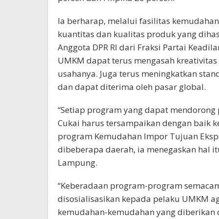
Ia berharap, melalui fasilitas kemudaha
kuantitas dan kualitas produk yang dihas
Anggota DPR RI dari Fraksi Partai Keadil
UMKM dapat terus mengasah kreativita
usahanya. Juga terus meningkatkan stand
dan dapat diterima oleh pasar global.
“Setiap program yang dapat mendorong
Cukai harus tersampaikan dengan baik k
program Kemudahan Impor Tujuan Ekspo
dibeberapa daerah, ia menegaskan hal it
Lampung.
“Keberadaan program-program semacam in
disosialisasikan kepada pelaku UMKM 
kemudahan-kemudahan yang diberikan oleh