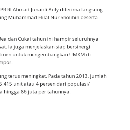
PR RI Ahmad Junaidi Auly diterima langsung
ung Muhammad Hilal Nur Sholihin beserta
 Bea dan Cukai tahun ini hampir seluruhnya
t. Ia juga menjelaskan siap bersinergi
mitmen untuk mengembangkan UMKM di
mpor.
ng terus meningkat. Pada tahun 2013, jumlah
415 unit atau 4 persen dari populasi/
 hingga 86 juta per tahunnya.