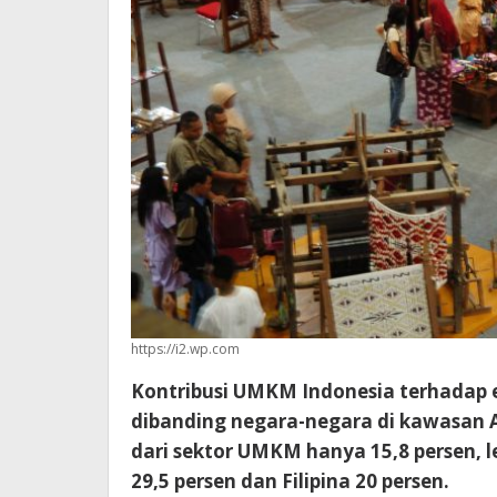
https://i2.wp.com
Kontribusi UMKM Indonesia terhadap e
dibanding negara-negara di kawasan As
dari sektor UMKM hanya 15,8 persen, l
29,5 persen dan Filipina 20 persen.