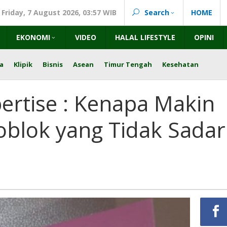
Friday, 7 August 2026, 03:57 WIB
Search
HOME
EKONOMI
VIDEO
HALAL LIFESTYLE
OPINI
a
Klipik
Bisnis
Asean
Timur Tengah
Kesehatan
ertise : Kenapa Makin
blok yang Tidak Sadar