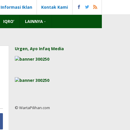
Informasi Iklan
Kontak Kami
IQRO’
LAINNYA
Urgen, Ayo Infaq Media
© WartaPilihan.com