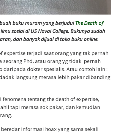
 sebuah buku muram yang berjudul
The Death of
ilmu sosial di US Naval College. Bukunya sudah
ran, dan banyak dijual di toko buku online.
f expertise terjadi saat orang yang tak pernah
 seorang Phd, atau orang yg tidak pernah
 daripada dokter spesialis. Atau contoh lain :
dadak langsung merasa lebih pakar dibanding
i fenomena tentang the death of expertise,
ahli tapi merasa sok pakar, dan kemudian
rang.
 beredar informasi hoax yang sama sekali