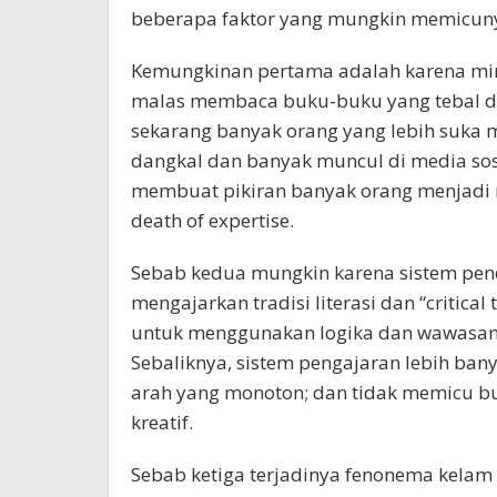
beberapa faktor yang mungkin memicun
Kemungkinan pertama adalah karena mi
malas membaca buku-buku yang tebal da
sekarang banyak orang yang lebih suka
dangkal dan banyak muncul di media sos
membuat pikiran banyak orang menjadi m
death of expertise.
Sebab kedua mungkin karena sistem pendi
mengajarkan tradisi literasi dan “critical
untuk menggunakan logika dan wawasann
Sebaliknya, sistem pengajaran lebih ban
arah yang monoton; dan tidak memicu bud
kreatif.
Sebab ketiga terjadinya fenonema kelam t