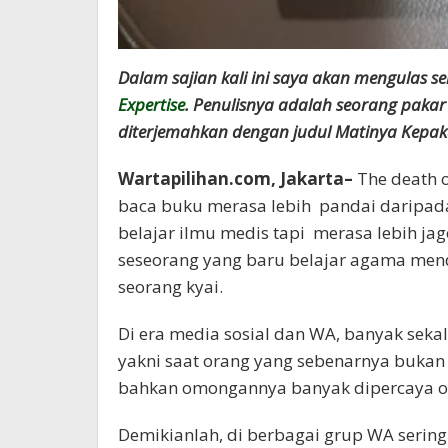
Dalam sajian kali ini saya akan mengulas
Expertise
. Penulisnya adalah seorang pakar 
diterjemahkan dengan judul Matinya Kepaka
Wartapilihan.com, Jakarta–
The death o
baca buku merasa lebih pandai daripada
belajar ilmu medis tapi merasa lebih jago
seseorang yang baru belajar agama men
seorang kyai.
Di era media sosial dan WA, banyak sekal
yakni saat orang yang sebenarnya bukan 
bahkan omongannya banyak dipercaya o
Demikianlah, di berbagai grup WA sering