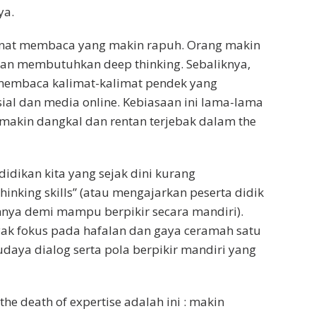
ya.
nat membaca yang makin rapuh. Orang makin
n membutuhkan deep thinking. Sebaliknya,
 membaca kalimat-kalimat pendek yang
ial dan media online. Kebiasaan ini lama-lama
akin dangkal dan rentan terjebak dalam the
dikan kita yang sejak dini kurang
 thinking skills” (atau mengajarkan peserta didik
ya demi mampu berpikir secara mandiri).
yak fokus pada hafalan dan gaya ceramah satu
aya dialog serta pola berpikir mandiri yang
he death of expertise adalah ini : makin