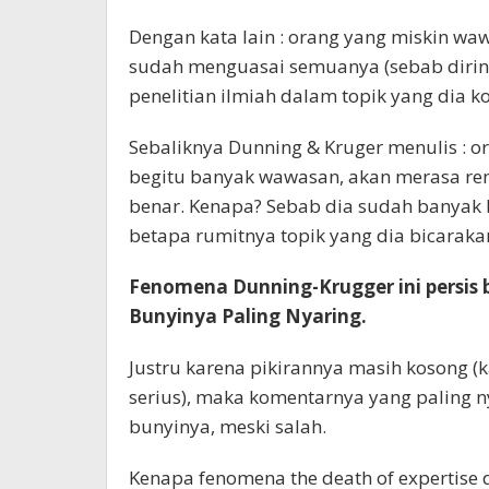
Dengan kata lain : orang yang miskin wa
sudah menguasai semuanya (sebab diriny
penelitian ilmiah dalam topik yang dia k
Sebaliknya Dunning & Kruger menulis :
begitu banyak wawasan, akan merasa ren
benar. Kenapa? Sebab dia sudah banyak b
betapa rumitnya topik yang dia bicaraka
Fenomena Dunning-Krugger ini persis
Bunyinya Paling Nyaring.
Justru karena pikirannya masih kosong (
serius), maka komentarnya yang paling n
bunyinya, meski salah.
Kenapa fenomena the death of expertise d