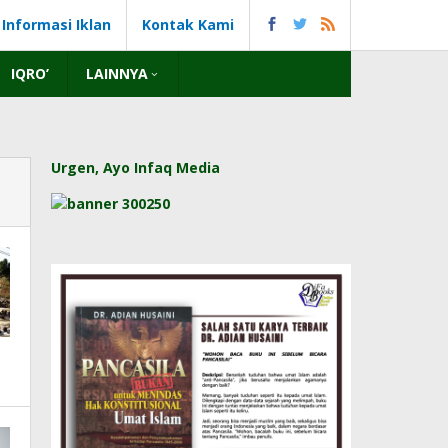
Informasi Iklan
Kontak Kami
IQRO’
LAINNYA
Urgen, Ayo Infaq Media