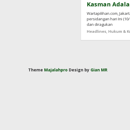
Kasman Adala
Wartapilihan.com, Jakar
persidangan hari Ini (1
dan diragukan
Headlines
,
Hukum & Kr
Theme
Majalahpro
Design by
Gian MR