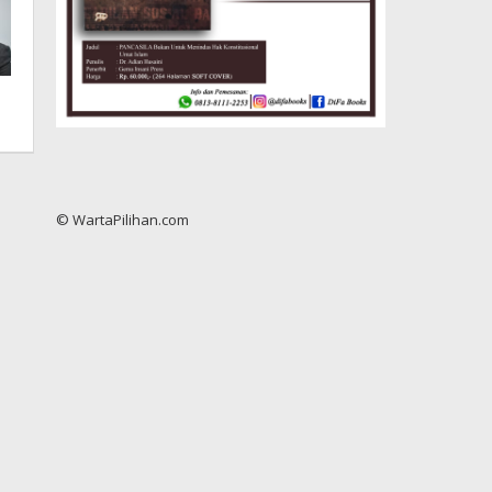
© WartaPilihan.com