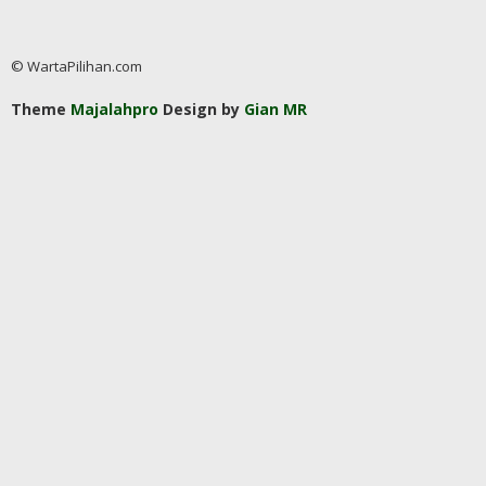
© WartaPilihan.com
Theme
Majalahpro
Design by
Gian MR