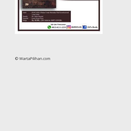
© WartaPilihan.com