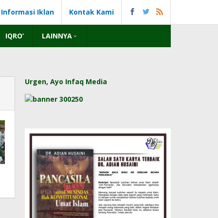
Informasi Iklan
Kontak Kami
IQRO’
LAINNYA
Urgen, Ayo Infaq Media