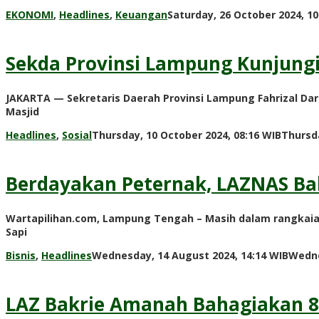
EKONOMI
,
Headlines
,
Keuangan
Saturday, 26 October 2024, 10
Sekda Provinsi Lampung Kunjung
JAKARTA — Sekretaris Daerah Provinsi Lampung Fahrizal D
Masjid
Headlines
,
Sosial
Thursday, 10 October 2024, 08:16 WIB
Thursda
Berdayakan Peternak, LAZNAS Ba
Wartapilihan.com, Lampung Tengah – Masih dalam rangkaia
Sapi
Bisnis
,
Headlines
Wednesday, 14 August 2024, 14:14 WIB
Wedne
LAZ Bakrie Amanah Bahagiakan 8