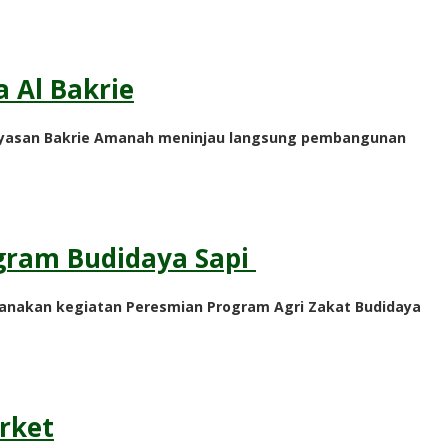
 Al Bakrie
Yayasan Bakrie Amanah meninjau langsung pembangunan
gram Budidaya Sapi
anakan kegiatan Peresmian Program Agri Zakat Budidaya
rket