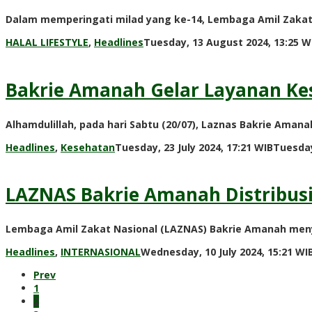
Dalam memperingati milad yang ke-14, Lembaga Amil Zakat 
HALAL LIFESTYLE
,
Headlines
Tuesday, 13 August 2024, 13:25 W
Bakrie Amanah Gelar Layanan Ke
Alhamdulillah, pada hari Sabtu (20/07), Laznas Bakrie Ama
Headlines
,
Kesehatan
Tuesday, 23 July 2024, 17:21 WIB
Tuesday
LAZNAS Bakrie Amanah Distribusi
Lembaga Amil Zakat Nasional (LAZNAS) Bakrie Amanah meny
Headlines
,
INTERNASIONAL
Wednesday, 10 July 2024, 15:21 WI
Prev
1
2