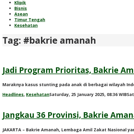
Klipik
Bisnis
Asean
Timur Tengah
Kesehatan
Tag:
#bakrie amanah
Jadi Program Prioritas, Bakrie 
Maraknya kasus stunting pada anak di berbagai wilayah I
Headlines
,
Kesehatan
Saturday, 25 January 2025, 08:36 WIB
Sat
Jangkau 36 Provinsi, Bakrie Ama
JAKARTA – Bakrie Amanah, Lembaga Amil Zakat Nasional yang