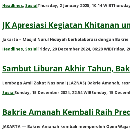
Headlines
,
Sosial
Thursday, 2 January 2025, 10:14 WIB
Thursday
JK Apresiasi Kegiatan Khitanan 
Jakarta – Masjid Nurul Hidayah berkolaborasi dengan Bakri
Headlines
,
Sosial
Friday, 20 December 2024, 06:28 WIB
Friday, 
Sambut Liburan Akhir Tahun, Bakr
Lembaga Amil Zakat Nasional (LAZNAS) Bakrie Amanah, resm
Sosial
Sunday, 15 December 2024, 22:54 WIB
Sunday, 15 Decemb
Bakrie Amanah Kembali Raih Pre
JAKARTA — Bakrie Amanah kembali memperoleh Opini Wajar 