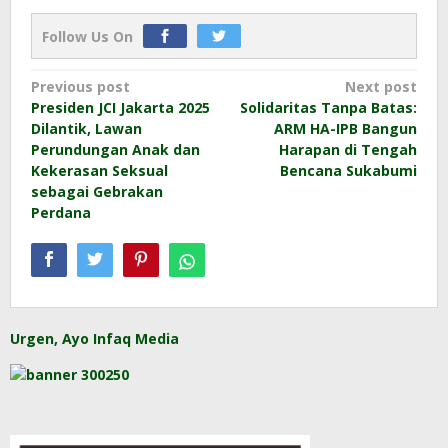
Follow Us On
Post
Previous post
Next post
Presiden JCI Jakarta 2025
Solidaritas Tanpa Batas:
navigation
Dilantik, Lawan
ARM HA-IPB Bangun
Perundungan Anak dan
Harapan di Tengah
Kekerasan Seksual
Bencana Sukabumi
sebagai Gebrakan
Perdana
Urgen, Ayo Infaq Media