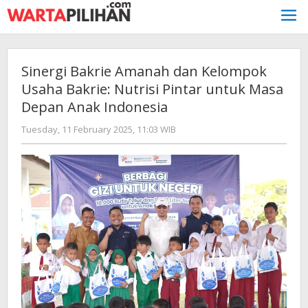
Skip
to
content
Sinergi Bakrie Amanah dan Kelompok
Usaha Bakrie: Nutrisi Pintar untuk Masa
Depan Anak Indonesia
by
Tuesday, 11 February 2025, 11:03 WIB
Adi
Prawiranegara