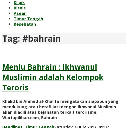
Klipik
Bisnis
Asean
Timur Tengah
Kesehatan
Tag:
#bahrain
Menlu Bahrain : Ikhwanul
Muslimin adalah Kelompok
Teroris
Khalid bin Ahmed al-Khalifa mengatakan siapapun yang
mendukung atau berafiliasi dengan Ikhwanul Muslimin
akan diadili atas kejahatan terkait terorisme.
Wartapilihan.com, Bahrain –
Headlines
,
Timur Tengah
Saturday, 8 July 2017, 09:07