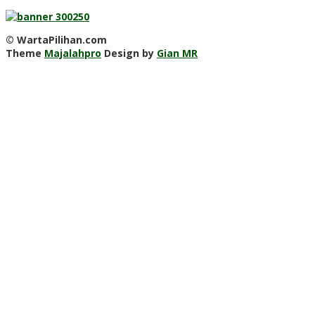
© WartaPilihan.com
Theme
Majalahpro
Design by
Gian MR