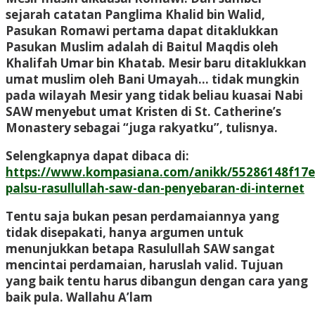
sejarah catatan Panglima Khalid bin Walid,
Pasukan Romawi pertama dapat ditaklukkan
Pasukan Muslim adalah di Baitul Maqdis oleh
Khalifah Umar bin Khatab. Mesir baru ditaklukkan
umat muslim oleh Bani Umayah… tidak mungkin
pada wilayah Mesir yang tidak beliau kuasai Nabi
SAW menyebut umat Kristen di St. Catherine’s
Monastery sebagai “juga rakyatku”, tulisnya.
Selengkapnya dapat dibaca di:
https://www.kompasiana.com/anikk/55286148f17e
palsu-rasullullah-saw-dan-penyebaran-di-internet
Tentu saja bukan pesan perdamaiannya yang
tidak disepakati, hanya argumen untuk
menunjukkan betapa Rasulullah SAW sangat
mencintai perdamaian, haruslah valid. Tujuan
yang baik tentu harus dibangun dengan cara yang
baik pula. Wallahu A’lam