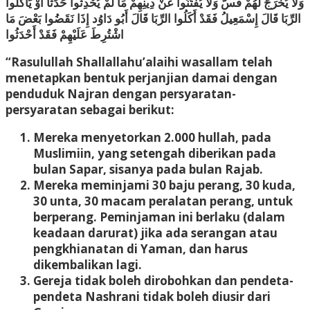
وَلَا يُخْرَجَ لَهُمْ قَسٌّ وَلَا يُفْتَنُوا عَنْ دِينِهِمْ مَا لَمْ يُحْدِثُوا حَدَثًا أَوْ يَأْكُلُوا
الرِّبَا قَالَ إِسْمَعِيلُ فَقَدْ أَكَلُوا الرِّبَا قَالَ أَبُو دَاوُد إِذَا نَقَضُوا بَعْضَ مَا
اشْتُرِطَ عَلَيْهِمْ فَقَدْ أَحْدَثُوا
“Rasulullah Shallallahu’alaihi wasallam telah
menetapkan bentuk perjanjian damai dengan
penduduk Najran dengan persyaratan-
persyaratan sebagai berikut:
Mereka menyetorkan 2.000 hullah, pada
Muslimiin, yang setengah diberikan pada
bulan Sapar, sisanya pada bulan Rajab.
Mereka meminjami 30 baju perang, 30 kuda,
30 unta, 30 macam peralatan perang, untuk
berperang. Peminjaman ini berlaku (dalam
keadaan darurat) jika ada serangan atau
pengkhianatan di Yaman, dan harus
dikembalikan lagi.
Gereja tidak boleh dirobohkan dan pendeta-
pendeta Nashrani tidak boleh diusir dari