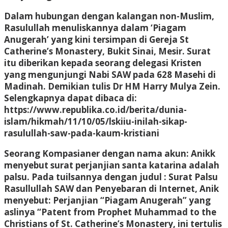
Dalam hubungan dengan kalangan non-Muslim,
Rasulullah menuliskannya dalam ‘Piagam
Anugerah’ yang kini tersimpan di Gereja St
Catherine’s Monastery, Bukit Sinai, Mesir. Surat
itu diberikan kepada seorang delegasi Kristen
yang mengunjungi Nabi SAW pada 628 Masehi di
Madinah. Demikian tulis Dr HM Harry Mulya Zein.
Selengkapnya dapat dibaca di:
https://www.republika.co.id/berita/dunia-
islam/hikmah/11/10/05/lskiiu-inilah-sikap-
rasulullah-saw-pada-kaum-kristiani
Seorang Kompasianer dengan nama akun: Anikk
menyebut surat perjanjian santa katarina adalah
palsu. Pada tuilsannya dengan judul : Surat Palsu
Rasullullah SAW dan Penyebaran di Internet, Anik
menyebut: Perjanjian “Piagam Anugerah” yang
aslinya “Patent from Prophet Muhammad to the
Christians of St. Catherine’s Monastery, ini tertulis