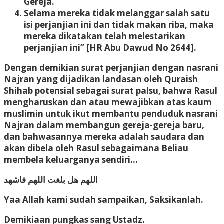
Gereja.
Selama mereka tidak melanggar salah satu
isi perjanjian ini dan tidak makan riba, maka
mereka dikatakan telah melestarikan
perjanjian ini” [HR Abu Dawud No 2644].
Dengan demikian surat perjanjian dengan nasrani
Najran yang dijadikan landasan oleh Quraish
Shihab potensial sebagai surat palsu, bahwa Rasul
mengharuskan dan atau mewajibkan atas kaum
muslimin untuk ikut membantu penduduk nasrani
Najran dalam membangun gereja-gereja baru,
dan bahwasannya mereka adalah saudara dan
akan dibela oleh Rasul sebagaimana Beliau
membela keluarganya sendiri…
اللهم هل بلغت اللهم فاشهد
Yaa Allah kami sudah sampaikan, Saksikanlah.
Demikiaan pungkas sang Ustadz.