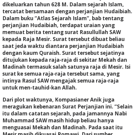
dikeluarkan tahun 628 M. Dalam sejarah Islam,
tercatat bersamaan dengan perjanjian Hudaibiah.
Dalam buku “Atlas Sejarah Islam”, bab tentang
perjanjian Hudaibiah, terdapat uraian yang
memuat berita tentang surat Rasullullah SAW
kepada Raja Mesir. Surat tersebut dibuat beliau
saat jeda waktu diantara perjanjian Hudaibiah
dengan kaum Quraish. Surat tersebut sejatinya
ditujukan kepada raja-raja di sekitar Mekah dan
Madinah termasuk salah satunya raja di Mesir. Isi
surat ke semua raja-raja tersebut sama, yang
intinya Rasul SAW mengajak semua raja-raja
untuk men-tauhid-kan Allah.
Dari plot waktunya, Kompasianer Anik juga
meragukan kebenaran Surat Perjanjian ini. “Selain
itu dalam catatan sejarah, pada jamannya Nabi
Muhammad SAW masih hidup beliau hanya
menguasai Mekah dan Madinah. Pada saat itu
Mesir masih dikuasai Romawi. Dari sumber