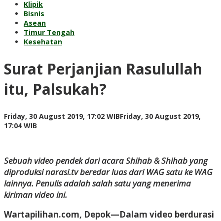
Klipik
Bisnis
Asean
Timur Tengah
Kesehatan
Surat Perjanjian Rasulullah
itu, Palsukah?
Friday, 30 August 2019, 17:02 WIB
Friday, 30 August 2019,
by
17:04 WIB
redaksi
Sebuah video pendek dari acara Shihab & Shihab yang
diproduksi narasi.tv beredar luas dari WAG satu ke WAG
lainnya. Penulis adalah salah satu yang menerima
kiriman video ini.
Wartapilihan.com, Depok
—Dalam video berdurasi