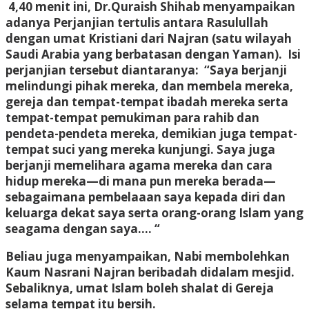
4,40 menit ini, Dr.Quraish Shihab menyampaikan
adanya Perjanjian tertulis antara Rasulullah
dengan umat Kristiani dari Najran (satu wilayah
Saudi Arabia yang berbatasan dengan Yaman). Isi
perjanjian tersebut diantaranya: “Saya berjanji
melindungi pihak mereka, dan membela mereka,
gereja dan tempat-tempat ibadah mereka serta
tempat-tempat pemukiman para rahib dan
pendeta-pendeta mereka, demikian juga tempat-
tempat suci yang mereka kunjungi. Saya juga
berjanji memelihara agama mereka dan cara
hidup mereka—di mana pun mereka berada—
sebagaimana pembelaaan saya kepada diri dan
keluarga dekat saya serta orang-orang Islam yang
seagama dengan saya…. “
Beliau juga menyampaikan, Nabi membolehkan
Kaum Nasrani Najran beribadah didalam mesjid.
Sebaliknya, umat Islam boleh shalat di Gereja
selama tempat itu bersih.