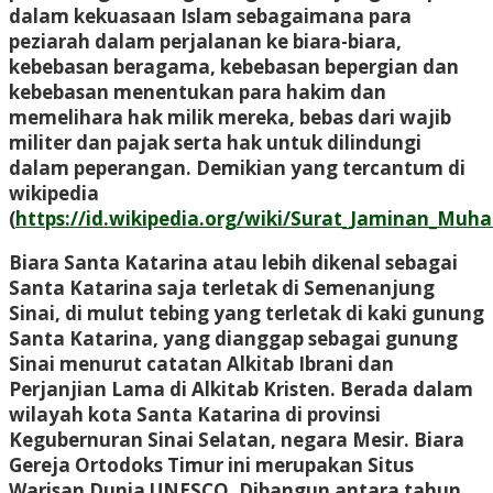
dalam kekuasaan Islam sebagaimana para
peziarah dalam perjalanan ke biara-biara,
kebebasan beragama, kebebasan bepergian dan
kebebasan menentukan para hakim dan
memelihara hak milik mereka, bebas dari wajib
militer dan pajak serta hak untuk dilindungi
dalam peperangan. Demikian yang tercantum di
wikipedia
(
https://id.wikipedia.org/wiki/Surat_Jaminan_Mu
Biara Santa Katarina atau lebih dikenal sebagai
Santa Katarina saja terletak di Semenanjung
Sinai, di mulut tebing yang terletak di kaki gunung
Santa Katarina, yang dianggap sebagai gunung
Sinai menurut catatan Alkitab Ibrani dan
Perjanjian Lama di Alkitab Kristen. Berada dalam
wilayah kota Santa Katarina di provinsi
Kegubernuran Sinai Selatan, negara Mesir. Biara
Gereja Ortodoks Timur ini merupakan Situs
Warisan Dunia UNESCO. Dibangun antara tahun