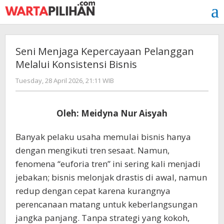
Skip
to
content
Seni Menjaga Kepercayaan Pelanggan
Melalui Konsistensi Bisnis
by
Tuesday, 28 April 2026, 21:11 WIB
Kusnadi
Kusnadi
Oleh: Meidyna Nur Aisyah
Banyak pelaku usaha memulai bisnis hanya
dengan mengikuti tren sesaat. Namun,
fenomena “euforia tren” ini sering kali menjadi
jebakan; bisnis melonjak drastis di awal, namun
redup dengan cepat karena kurangnya
perencanaan matang untuk keberlangsungan
jangka panjang. Tanpa strategi yang kokoh,