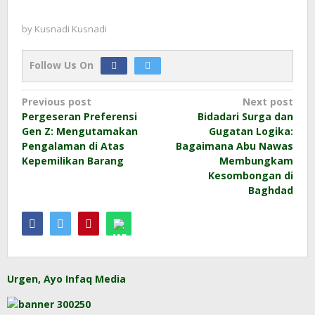
by
Kusnadi Kusnadi
Follow Us On
Post
Previous post
Next post
Pergeseran Preferensi
Bidadari Surga dan
navigation
Gen Z: Mengutamakan
Gugatan Logika:
Pengalaman di Atas
Bagaimana Abu Nawas
Kepemilikan Barang
Membungkam
Kesombongan di
Baghdad
Urgen, Ayo Infaq Media