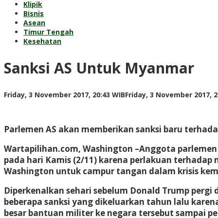
Klipik
Bisnis
Asean
Timur Tengah
Kesehatan
Sanksi AS Untuk Myanmar
Friday, 3 November 2017, 20:43 WIB
Friday, 3 November 2017, 2
Parlemen AS akan memberikan sanksi baru terhada
Wartapilihan.com, Washington
–Anggota parlemen 
pada hari Kamis (2/11) karena perlakuan terhadap 
Washington untuk campur tangan dalam krisis ke
Diperkenalkan sehari sebelum Donald Trump pergi
beberapa sanksi yang dikeluarkan tahun lalu kare
besar bantuan militer ke negara tersebut sampai 