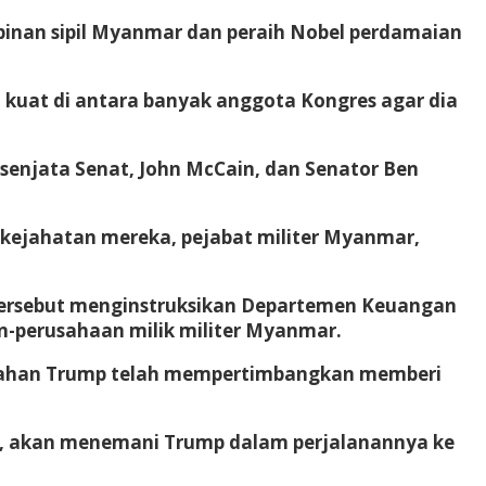
inan sipil Myanmar dan peraih Nobel perdamaian
kuat di antara banyak anggota Kongres agar dia
enjata Senat, John McCain, dan Senator Ben
kejahatan mereka, pejabat militer Myanmar,
n tersebut menginstruksikan Departemen Keuangan
-perusahaan milik militer Myanmar.
intahan Trump telah mempertimbangkan memberi
n, akan menemani Trump dalam perjalanannya ke