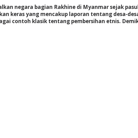
galkan negara bagian Rakhine di Myanmar sejak pa
kan keras yang mencakup laporan tentang desa-de
gai contoh klasik tentang pembersihan etnis. Demik