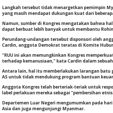
Langkah tersebut tidak menargetkan pemimpin Mya
yang masih mendapat dukungan kuat dari beberapa
Namun, sumber di Kongres mengatakan bahwa hal i
dapat berbuat lebih banyak untuk membantu Rohi
Perundang-undangan tersebut disponsori oleh ang
Cardin, anggota Demokrat teratas di Komite Hubu
“RUU ini akan memungkinkan Kongres memperkuat 
terhadap kemanusiaan,” kata Cardin dalam sebuah
Antara lain, hal itu memberlakukan larangan batu 
AS untuk tidak mendukung program bantuan keuang
Anggota Kongres telah berteriak-teriak untuk re
label perlakuan mereka sebagai “pembersihan etnis
Departemen Luar Negeri mengumumkan pada hari Ka
Asia dan juga mengunjungi Myanmar.