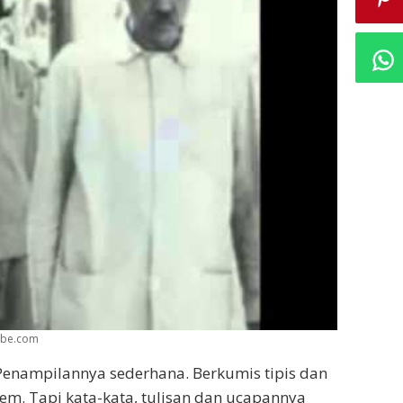
tube.com
Penampilannya sederhana. Berkumis tipis dan
em. Tapi kata-kata, tulisan dan ucapannya