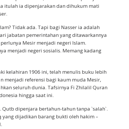
a itulah ia dipenjarakan dan dihukum mati
er.
am? Tidak ada. Tapi bagi Nasser ia adalah
ari jabatan pemerintahan yang ditawarkannya
 perlunya Mesir menjadi negeri Islam.
ya menjadi negeri sosialis. Memang kadang
 kelahiran 1906 ini, telah menulis buku lebih
n menjadi referensi bagi kaum muda Mesir,
hkan seluruh dunia. Tafsirnya Fi Zhilalil Quran
donesia hingga saat ini.
ara. Qutb dipenjara bertahun-tahun tanpa `salah`.
q yang dijadikan barang bukti oleh hakim –
.