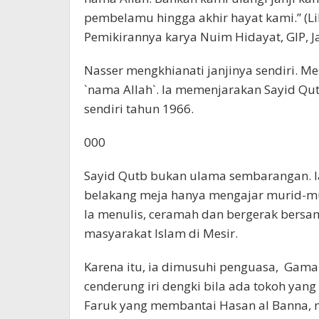
pembelamu hingga akhir hayat kami.” (Li
Pemikirannya karya Nuim Hidayat, GIP, Ja
Nasser mengkhianati janjinya sendiri. M
`nama Allah`. Ia memenjarakan Sayid Q
sendiri tahun 1966.
000
Sayid Qutb bukan ulama sembarangan. I
belakang meja hanya mengajar murid-mu
Ia menulis, ceramah dan bergerak ber
masyarakat Islam di Mesir.
Karena itu, ia dimusuhi penguasa, Gam
cenderung iri dengki bila ada tokoh yan
Faruk yang membantai Hasan al Banna, 