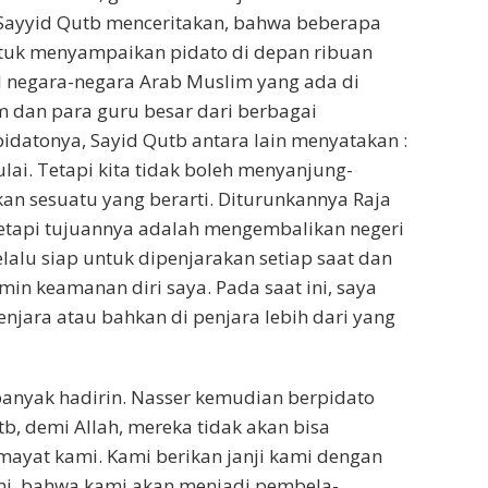
 Sayyid Qutb menceritakan, bahwa beberapa
 untuk menyampaikan pidato di depan ribuan
l negara-negara Arab Muslim yang ada di
kum dan para guru besar dari berbagai
idatonya, Sayid Qutb antara lain menyatakan :
ulai. Tetapi kita tidak boleh menyanjung-
n sesuatu yang berarti. Diturunkannya Raja
 tetapi tujuannya adalah mengembalikan negeri
lalu siap untuk dipenjarakan setiap saat dan
n keamanan diri saya. Pada saat ini, saya
enjara atau bahkan di penjara lebih dari yang
banyak hadirin. Nasser kemudian berpidato
, demi Allah, mereka tidak akan bisa
ayat kami. Kami berikan janji kami dengan
ami, bahwa kami akan menjadi pembela-