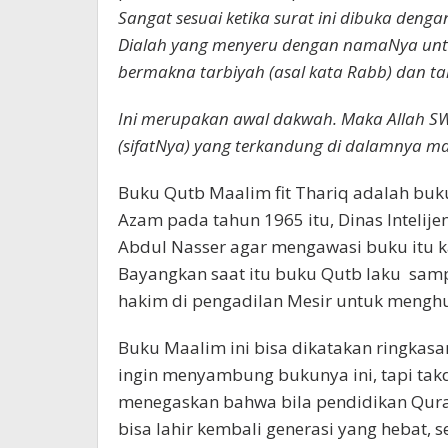
Sangat sesuai ketika surat ini dibuka deng
Dialah yang menyeru dengan namaNya untu
bermakna tarbiyah (asal kata Rabb) dan tak
Ini merupakan awal dakwah. Maka Allah SW
(sifatNya) yang terkandung di dalamnya 
Buku Qutb Maalim fit Thariq adalah bu
Azam pada tahun 1965 itu, Dinas Inteli
Abdul Nasser agar mengawasi buku itu kar
Bayangkan saat itu buku Qutb laku sampa
hakim di pengadilan Mesir untuk menghu
Buku Maalim ini bisa dikatakan ringkasa
ingin menyambung bukunya ini, tapi takdi
menegaskan bahwa bila pendidikan Qur
bisa lahir kembali generasi yang hebat, 