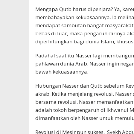
Mengapa Qutb harus dipenjara? Ya, kar
membahayakan kekuasaannya. Ia melihat
mendapat sambutan hangat masyarakat Me
bebas di luar, maka pengaruh dirinya ak
diperhitungkan bagi dunia Islam, khusus
Padahal saat itu Nasser lagi membangun c
pahlawan dunia Arab. Nasser ingin nega
bawah kekuasaannya.
Hubungan Nasser dan Qutb sebelum Revo
akrab. Ketika menjelang revolusi, Nasse
bersama revolusi. Nasser memanfaatkan 
adalah tokoh berpengaruh di Ikhwanul 
dimanfaatkan oleh Nasser untuk memulu
Revolusi di Mesir pun sukses. Syekh Abd