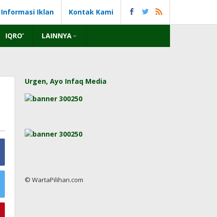
Informasi Iklan
Kontak Kami
IQRO’
LAINNYA
Urgen, Ayo Infaq Media
© WartaPilihan.com