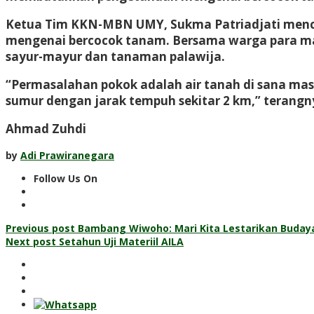
Ketua Tim KKN-MBN UMY, Sukma Patriadjati mence
mengenai bercocok tanam. Bersama warga para ma
sayur-mayur dan tanaman palawija.
“Permasalahan pokok adalah air tanah di sana ma
sumur dengan jarak tempuh sekitar 2 km,” terangn
Ahmad Zuhdi
by
Adi Prawiranegara
Follow Us On
Post
Previous post
Bambang Wiwoho: Mari Kita Lestarikan Buday
Next post
Setahun Uji Materiil AILA
navigation