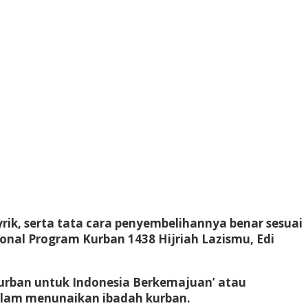
rik, serta tata cara penyembelihannya benar sesuai
nal Program Kurban 1438 Hijriah Lazismu, Edi
urban untuk Indonesia Berkemajuan’ atau
alam menunaikan ibadah kurban.