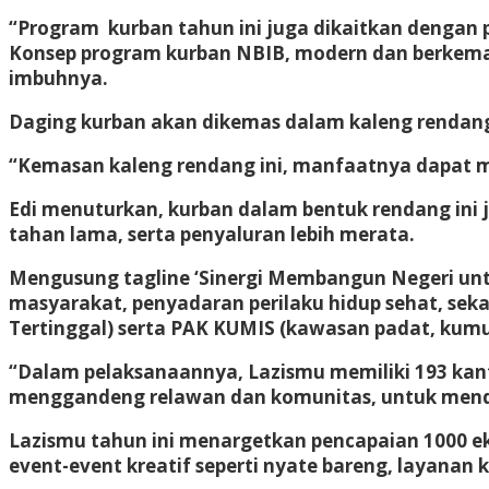
“Program kurban tahun ini juga dikaitkan dengan 
Konsep program kurban NBIB, modern dan berkemaj
imbuhnya.
Daging kurban akan dikemas dalam kaleng rendan
“Kemasan kaleng rendang ini, manfaatnya dapat 
Edi menuturkan, kurban dalam bentuk rendang ini 
tahan lama, serta penyaluran lebih merata.
Mengusung tagline ‘Sinergi Membangun Negeri unt
masyarakat, penyadaran perilaku hidup sehat, seka
Tertinggal) serta PAK KUMIS (kawasan padat, kum
“Dalam pelaksanaannya, Lazismu memiliki 193 kant
menggandeng relawan dan komunitas, untuk mendis
Lazismu tahun ini menargetkan pencapaian 1000 ek
event-event kreatif seperti nyate bareng, layanan