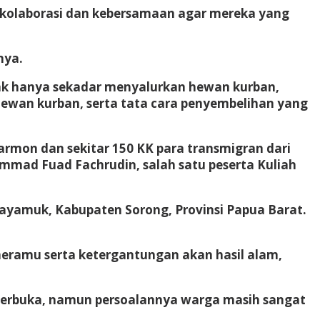
kolaborasi dan kebersamaan agar mereka yang
nya.
 tak hanya sekadar menyalurkan hewan kurban,
wan kurban, serta tata cara penyembelihan yang
rmon dan sekitar 150 KK para transmigran dari
mad Fuad Fachrudin, salah satu peserta Kuliah
yamuk, Kabupaten Sorong, Provinsi Papua Barat.
eramu serta ketergantungan akan hasil alam,
 terbuka, namun persoalannya warga masih sangat