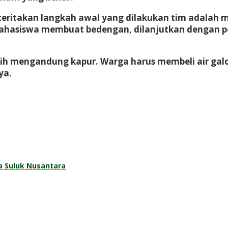
ritakan langkah awal yang dilakukan tim adalah 
hasiswa membuat bedengan, dilanjutkan dengan pe
sih mengandung kapur. Warga harus membeli air gal
ya.
a Suluk Nusantara