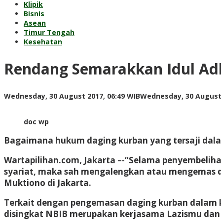
Klipik
Bisnis
Asean
Timur Tengah
Kesehatan
Rendang Semarakkan Idul Ad
Wednesday, 30 August 2017, 06:49 WIB
Wednesday, 30 August 
doc wp
Bagaimana hukum daging kurban yang tersaji dal
Wartapilihan.com, Jakarta –
-“Selama penyembelihan
syariat, maka sah mengalengkan atau mengemas dag
Muktiono di Jakarta.
Terkait dengan pengemasan daging kurban dalam 
disingkat NBIB merupakan kerjasama Lazismu dan 