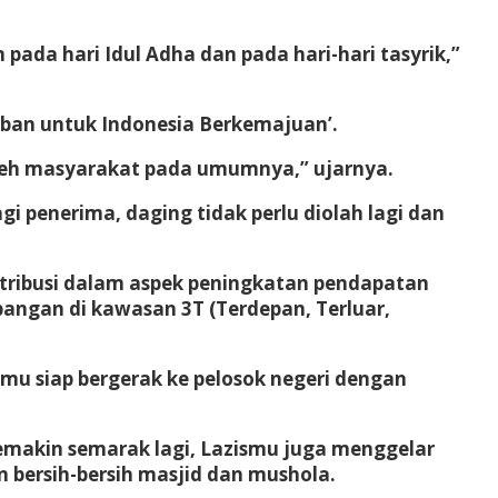
da hari Idul Adha dan pada hari-hari tasyrik,”
ban untuk Indonesia Berkemajuan’.
leh masyarakat pada umumnya,” ujarnya.
 penerima, daging tidak perlu diolah lagi dan
tribusi dalam aspek peningkatan pendapatan
pangan di kawasan 3T (Terdepan, Terluar,
mu siap bergerak ke pelosok negeri dengan
semakin semarak lagi, Lazismu juga menggelar
n bersih-bersih masjid dan mushola.