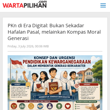
Skip
to
content
PKn di Era Digital: Bukan Sekadar
Hafalan Pasal, melainkan Kompas Moral
Generasi
by
Friday, 3 July 2026, 00:06 WIB
Kusnadi
Kusnadi