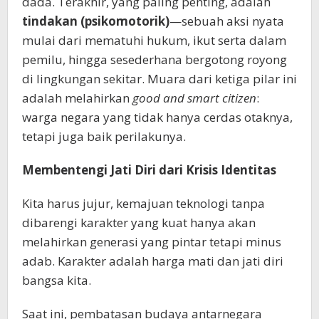
dada. Terakhir, yang paling penting, adalah
tindakan (psikomotorik)
—sebuah aksi nyata
mulai dari mematuhi hukum, ikut serta dalam
pemilu, hingga sesederhana bergotong royong
di lingkungan sekitar. Muara dari ketiga pilar ini
adalah melahirkan
good and smart citizen
:
warga negara yang tidak hanya cerdas otaknya,
tetapi juga baik perilakunya.
Membentengi Jati Diri dari Krisis Identitas
Kita harus jujur, kemajuan teknologi tanpa
dibarengi karakter yang kuat hanya akan
melahirkan generasi yang pintar tetapi minus
adab. Karakter adalah harga mati dan jati diri
bangsa kita.
Saat ini, pembatasan budaya antarnegara