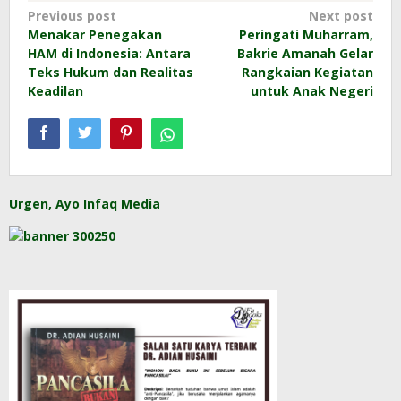
Post
Previous post
Next post
Menakar Penegakan
Peringati Muharram,
navigation
HAM di Indonesia: Antara
Bakrie Amanah Gelar
Teks Hukum dan Realitas
Rangkaian Kegiatan
Keadilan
untuk Anak Negeri
Urgen, Ayo Infaq Media