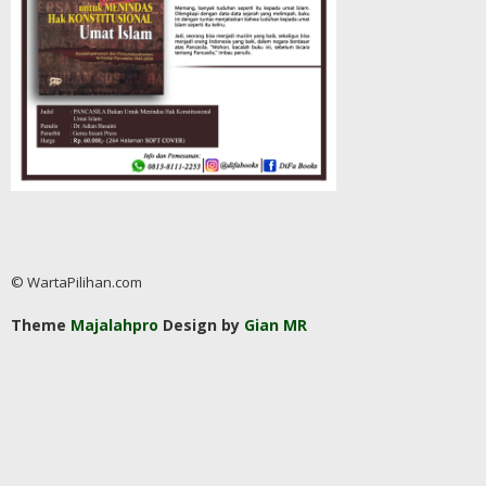
© WartaPilihan.com
Theme
Majalahpro
Design by
Gian MR