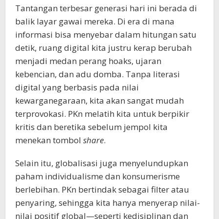
Tantangan terbesar generasi hari ini berada di
balik layar gawai mereka. Di era di mana
informasi bisa menyebar dalam hitungan satu
detik, ruang digital kita justru kerap berubah
menjadi medan perang hoaks, ujaran
kebencian, dan adu domba. Tanpa literasi
digital yang berbasis pada nilai
kewarganegaraan, kita akan sangat mudah
terprovokasi. PKn melatih kita untuk berpikir
kritis dan beretika sebelum jempol kita
menekan tombol
share
.
Selain itu, globalisasi juga menyelundupkan
paham individualisme dan konsumerisme
berlebihan. PKn bertindak sebagai filter atau
penyaring, sehingga kita hanya menyerap nilai-
nilai positif global—seperti kedisiplinan dan