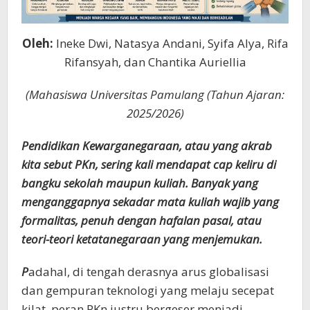
Oleh:
Ineke Dwi, Natasya Andani, Syifa Alya, Rifa
Rifansyah, dan Chantika Auriellia
(Mahasiswa Universitas Pamulang (Tahun Ajaran:
2025/2026)
Pendidikan Kewarganegaraan, atau yang akrab
kita sebut PKn, sering kali mendapat cap keliru di
bangku sekolah maupun kuliah. Banyak yang
menganggapnya sekadar mata kuliah wajib yang
formalitas, penuh dengan hafalan pasal, atau
teori-teori ketatanegaraan yang menjemukan.
P
adahal, di tengah derasnya arus globalisasi
dan gempuran teknologi yang melaju secepat
kilat, peran PKn justru bergeser menjadi