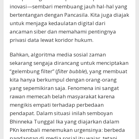
inovasi—sembari membuang jauh hal-hal yang
bertentangan dengan Pancasila. Kita juga diajak
untuk menjaga kedaulatan digital dari
ancaman siber dan memahami pentingnya
privasi data lewat koridor hukum.
Bahkan, algoritma media sosial zaman
sekarang sengaja dirancang untuk menciptakan
“gelembung filter” (
filter bubble
), yang membuat
kita hanya berkumpul dengan orang-orang
yang sepemikiran saja. Fenomena ini sangat
rawan memecah belah masyarakat karena
mengikis empati terhadap perbedaan
pendapat. Dalam situasi inilah semboyan
Bhinneka Tunggal Ika yang diajarkan dalam
PKn kembali menemukan urgensinya: berbeda
pandangan di media sosial itu wajar, tetapi