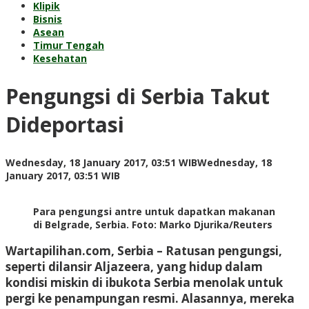
Klipik
Bisnis
Asean
Timur Tengah
Kesehatan
Pengungsi di Serbia Takut
Dideportasi
Wednesday, 18 January 2017, 03:51 WIB
Wednesday, 18
by
January 2017, 03:51 WIB
redaksi
Para pengungsi antre untuk dapatkan makanan
di Belgrade, Serbia. Foto: Marko Djurika/Reuters
Wartapilihan.com, Serbia
– Ratusan pengungsi,
seperti dilansir Aljazeera, yang hidup dalam
kondisi miskin di ibukota Serbia menolak untuk
pergi ke penampungan resmi. Alasannya, mereka