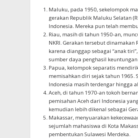
Maluku, pada 1950, sekelompok ma
gerakan Republik Maluku Selatan (
Indonesia. Mereka pun telah membu
Riau, masih di tahun 1950-an, mun
NKRI. Gerakan tersebut dinamakan 
karena dianggap sebagai “anak tiri
sumber daya penghasil keuntungan 
Papua, kelompok separatis mendiri
memisahkan diri sejak tahun 1965. 
Indonesia masih terdengar hingga akh
Aceh, di tahun 1970-an tokoh bern
pemisahan Aceh dari Indonesia yan
kemudian lebih dikenal sebagai Ge
Makassar, menyuarakan kekecewaan
sejumlah mahasiswa di Kota Makass
pembentukan Sulawesi Merdeka.