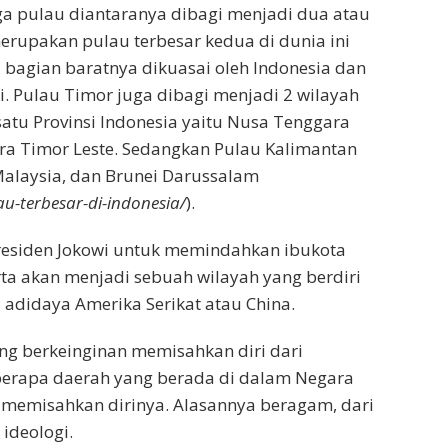
ga pulau diantaranya dibagi menjadi dua atau
erupakan pulau terbesar kedua di dunia ini
 bagian baratnya dikuasai oleh Indonesia dan
. Pulau Timor juga dibagi menjadi 2 wilayah
atu Provinsi Indonesia yaitu Nusa Tenggara
ra Timor Leste. Sedangkan Pulau Kalimantan
 Malaysia, dan Brunei Darussalam
-terbesar-di-indonesia/
).
residen Jokowi untuk memindahkan ibukota
ta akan menjadi sebuah wilayah yang berdiri
 adidaya Amerika Serikat atau China.
ng berkeinginan memisahkan diri dari
eberapa daerah yang berada di dalam Negara
n memisahkan dirinya. Alasannya beragam, dari
ideologi.