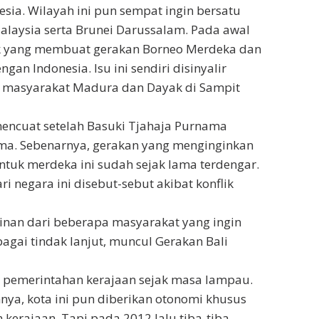
esia. Wilayah ini pun sempat ingin bersatu
Malaysia serta Brunei Darussalam. Pada awal
k yang membuat gerakan Borneo Merdeka dan
an Indonesia. Isu ini sendiri disinyalir
n masyarakat Madura dan Dayak di Sampit
encuat setelah Basuki Tjahaja Purnama
ama. Sebenarnya, gerakan yang menginginkan
ntuk merdeka ini sudah sejak lama terdengar.
i negara ini disebut-sebut akibat konflik
ginan dari beberapa masyarakat yang ingin
agai tindak lanjut, muncul Gerakan Bali
 pemerintahan kerajaan sejak masa lampau.
ya, kota ini pun diberikan otonomi khusus
kerajaan. Tapi pada 2012 lalu tiba-tiba