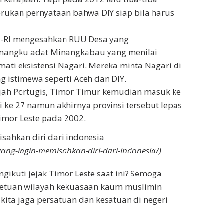
ukan pernyataan bahwa DIY siap bila harus
R-RI mengesahkan RUU Desa yang
angku adat Minangkabau yang menilai
ti eksistensi Nagari. Mereka minta Nagari di
 istimewa seperti Aceh dan DIY.
ajah Portugis, Timor Timur kemudian masuk ke
 ke 27 namun akhirnya provinsi tersebut lepas
imor Leste pada 2002.
isahkan diri dari indonesia
ang-ingin-memisahkan-diri-dari-indonesia/).
ikuti jejak Timor Leste saat ini? Semoga
rsetuan wilayah kekuasaan kaum muslimin
 kita jaga persatuan dan kesatuan di negeri