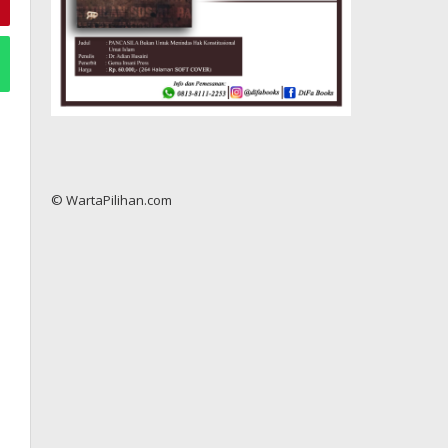
© WartaPilihan.com