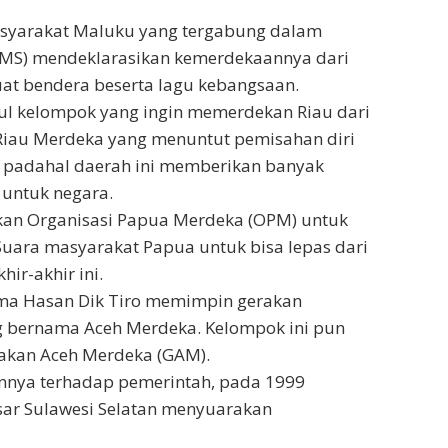
syarakat Maluku yang tergabung dalam
RMS) mendeklarasikan kemerdekaannya dari
at bendera beserta lagu kebangsaan.
cul kelompok yang ingin memerdekan Riau dari
Riau Merdeka yang menuntut pemisahan diri
”, padahal daerah ini memberikan banyak
untuk negara.
kan Organisasi Papua Merdeka (OPM) untuk
Suara masyarakat Papua untuk bisa lepas dari
ir-akhir ini.
ama Hasan Dik Tiro memimpin gerakan
g bernama Aceh Merdeka. Kelompok ini pun
rakan Aceh Merdeka (GAM).
nya terhadap pemerintah, pada 1999
ar Sulawesi Selatan menyuarakan