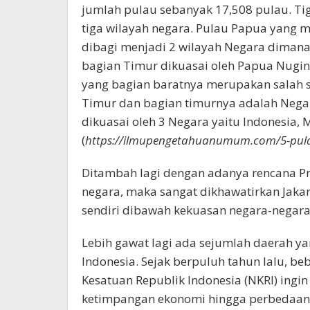
jumlah pulau sebanyak 17,508 pulau. Ti
tiga wilayah negara. Pulau Papua yang m
dibagi menjadi 2 wilayah Negara dimana
bagian Timur dikuasai oleh Papua Nugini
yang bagian baratnya merupakan salah s
Timur dan bagian timurnya adalah Nega
dikuasai oleh 3 Negara yaitu Indonesia,
(
https://ilmupengetahuanumum.com/5-pulau
Ditambah lagi dengan adanya rencana P
negara, maka sangat dikhawatirkan Jakar
sendiri dibawah kekuasan negara-negara
Lebih gawat lagi ada sejumlah daerah ya
Indonesia. Sejak berpuluh tahun lalu, b
Kesatuan Republik Indonesia (NKRI) ingi
ketimpangan ekonomi hingga perbedaan 