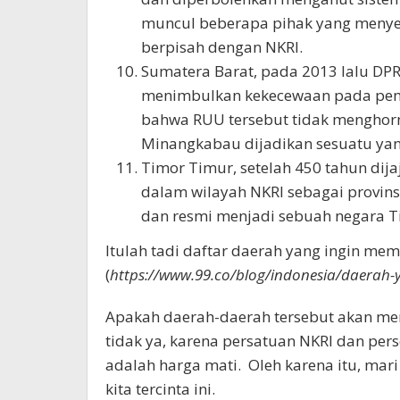
muncul beberapa pihak yang menyer
berpisah dengan NKRI.
Sumatera Barat, pada 2013 lalu DP
menimbulkan kekecewaan pada pem
bahwa RUU tersebut tidak menghorma
Minangkabau dijadikan sesuatu yang
Timor Timur, setelah 450 tahun dij
dalam wilayah NKRI sebagai provinsi
dan resmi menjadi sebuah negara T
Itulah tadi daftar daerah yang ingin mem
(
https://www.99.co/blog/indonesia/daerah-y
Apakah daerah-daerah tersebut akan meng
tidak ya, karena persatuan NKRI dan pe
adalah harga mati. Oleh karena itu, mari
kita tercinta ini.