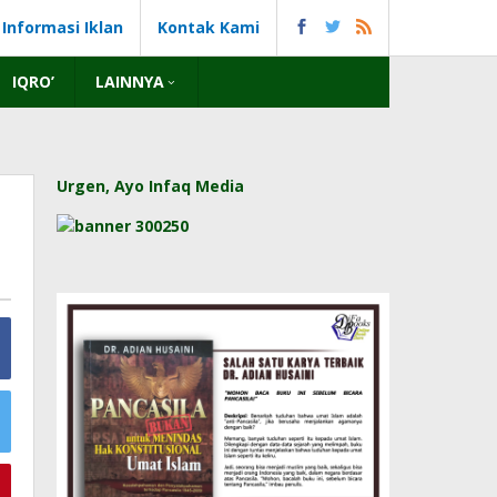
Informasi Iklan
Kontak Kami
IQRO’
LAINNYA
Urgen, Ayo Infaq Media