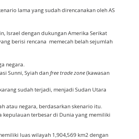
nario lama yang sudah direncanakan oleh AS
, Israel dengan dukungan Amerika Serikat
ang berisi rencana memecah belah sejumlah
ga negara.
asi Sunni, Syiah dan
free trade
zone
(kawasan
karang sudah terjadi, menjadi Sudan Utara
h atau negara, berdasarkan skenario itu.
 kepulauan terbesar di Dunia yang memiliki
memiliki luas wilayah 1,904,569 km2 dengan