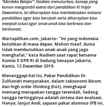
“Merdeka Belajar”. Nadiem menuturkan, konsep yang
konon mengambil esensi dari pendidikan Ki Hajar
Dewantara, ini diharapkan bisa membebaskan instansi
pendidikan agar bisa berubah serta diharapkan bisa
menjadi solusi agar anak-anak bisa berkreasi dan
berinovasi.
Wartapilihan.com, Jakarta–
“Ini yang Indonesia
butuhkan di masa depan. Mohon maaf, dunia
tidak membutuhkan anak-anak yang jago
menghafal,” kata Nadiem saat rapat bersama
Komisi X DPR RI di Gedung Senayan Jakarta,
Kamis, 12 Desember 2019.
Menanggapi hal itu, Pakar Pendidikan Dr.
Zulfiandri menyatakan, dalam taksonomi bloom
dan high order thinking (hot), menghapal
memang merupakan tangga terendah. Sedang
tangga tertingginya adalah sintesa dan evaluasi.
Hanya, lanjut Andi, sapaan pakar alumnus IPB ini,