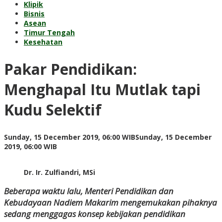
Klipik
Bisnis
Asean
Timur Tengah
Kesehatan
Pakar Pendidikan:
Menghapal Itu Mutlak tapi
Kudu Selektif
Sunday, 15 December 2019, 06:00 WIB
Sunday, 15 December
by
2019, 06:00 WIB
redaksi
Dr. Ir. Zulfiandri, MSi
Beberapa waktu lalu, Menteri Pendidikan dan
Kebudayaan Nadiem Makarim mengemukakan pihaknya
sedang menggagas konsep kebijakan pendidikan