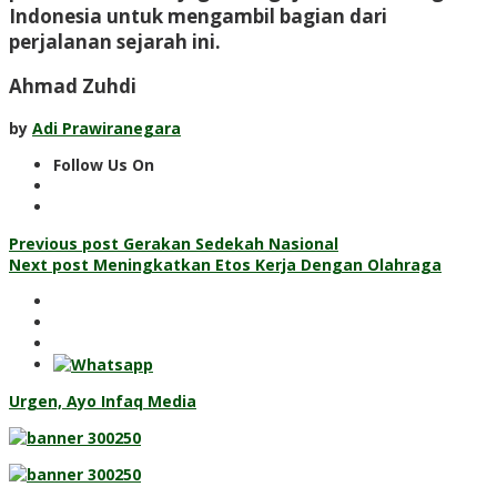
Indonesia untuk mengambil bagian dari
perjalanan sejarah ini.
Ahmad Zuhdi
by
Adi Prawiranegara
Follow Us On
Post
Previous post
Gerakan Sedekah Nasional
Next post
Meningkatkan Etos Kerja Dengan Olahraga
navigation
Urgen, Ayo Infaq Media