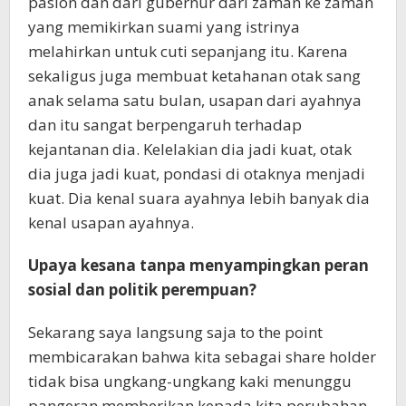
paslon dan dari gubernur dari zaman ke zaman
yang memikirkan suami yang istrinya
melahirkan untuk cuti sepanjang itu. Karena
sekaligus juga membuat ketahanan otak sang
anak selama satu bulan, usapan dari ayahnya
dan itu sangat berpengaruh terhadap
kejantanan dia. Kelelakian dia jadi kuat, otak
dia juga jadi kuat, pondasi di otaknya menjadi
kuat. Dia kenal suara ayahnya lebih banyak dia
kenal usapan ayahnya.
Upaya kesana tanpa menyampingkan peran
sosial dan politik perempuan?
Sekarang saya langsung saja to the point
membicarakan bahwa kita sebagai share holder
tidak bisa ungkang-ungkang kaki menunggu
pangeran memberikan kepada kita perubahan