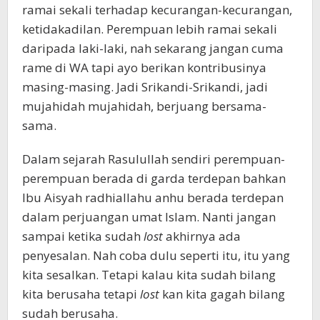
ramai sekali terhadap kecurangan-kecurangan,
ketidakadilan. Perempuan lebih ramai sekali
daripada laki-laki, nah sekarang jangan cuma
rame di WA tapi ayo berikan kontribusinya
masing-masing. Jadi Srikandi-Srikandi, jadi
mujahidah mujahidah, berjuang bersama-
sama.
Dalam sejarah Rasulullah sendiri perempuan-
perempuan berada di garda terdepan bahkan
Ibu Aisyah radhiallahu anhu berada terdepan
dalam perjuangan umat Islam. Nanti jangan
sampai ketika sudah
lost
akhirnya ada
penyesalan. Nah coba dulu seperti itu, itu yang
kita sesalkan. Tetapi kalau kita sudah bilang
kita berusaha tetapi
lost
kan kita gagah bilang
sudah berusaha.