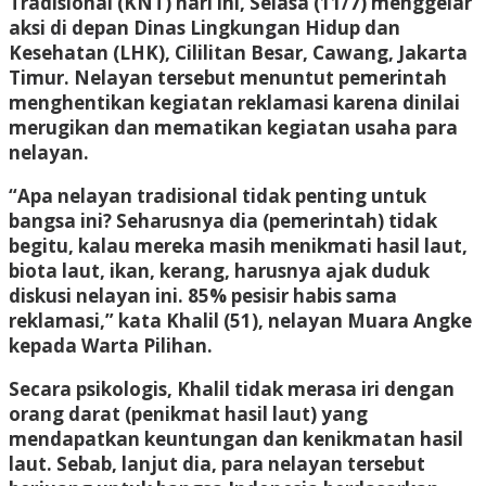
Tradisional (KNT) hari ini, Selasa (11/7) menggelar
aksi di depan Dinas Lingkungan Hidup dan
Kesehatan (LHK), Cililitan Besar, Cawang, Jakarta
Timur. Nelayan tersebut menuntut pemerintah
menghentikan kegiatan reklamasi karena dinilai
merugikan dan mematikan kegiatan usaha para
nelayan.
“Apa nelayan tradisional tidak penting untuk
bangsa ini? Seharusnya dia (pemerintah) tidak
begitu, kalau mereka masih menikmati hasil laut,
biota laut, ikan, kerang, harusnya ajak duduk
diskusi nelayan ini. 85% pesisir habis sama
reklamasi,” kata Khalil (51), nelayan Muara Angke
kepada Warta Pilihan.
Secara psikologis, Khalil tidak merasa iri dengan
orang darat (penikmat hasil laut) yang
mendapatkan keuntungan dan kenikmatan hasil
laut. Sebab, lanjut dia, para nelayan tersebut