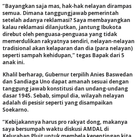
“Bayangkan saja mas, hak-hak nelayan dirampas
semua. Dimana tanggungjawab pemerintah
setelah adanya reklamasi? Saya membayangkan
kalau reklamasi dilanjutkan, jantung Ibukota
direbut oleh penguasa-penguasa yang tidak
memerdulikan rakyatnya sendiri, nelayan-nelayan
tradisional akan kelaparan dan dia (para nelayan)
seperti sampah kehidupan,” tegas Bapak dari 5
anak ini.
Khalil berharap, Gubernur terpilih Anies Baswedan
dan Sandiaga Uno dapat amanah sesuai dengan
tanggung jawab konstitusi dan undang-undang
dasar 1945. Sebab, simpul dia, wilayah nelayan
adalah di pesisir seperti yang disampaikan
Soekarno.
“Kebijakannya harus pro rakyat dong, makanya
saya bersumpah waktu diskusi AMDAL di
Kelurahan Pluit untuk membela kepentingan kita