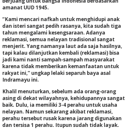
berjuang untuk bangsa Indonesia berdasarkan
amanat UUD 1945.
“Kami mencari nafkah untuk menghidupi anak
dan isteri sangat pedih rasanya, kita sudah tiga
tahun mengalami kesengsaraan. Adanya
reklamasi, semua nelayan tradisional sangat
menjerit. Yang namanya laut ada saja hasilnya,
tapi kalau dilanjutkan kembali (reklamasi) bisa
jadi kami nanti sampah-sampah masyarakat
karena tidak memberikan kemanfaatan untuk
rakyat ini,” ungkap lelaki separuh baya asal
Indramayu ini.
Khalil menuturkan, sebelum ada orang-orang
asing di dekat wilayahnya, kehidupannya sangat
baik. Dulu, ia memiliki 3-4 perahu untuk usaha
nelayan. Namun sekarang akibat reklamasi,
perahu tersebut rusak karena jarang digunakan
dan tersisa 1 perahu. Itupun sudah tidak layak.