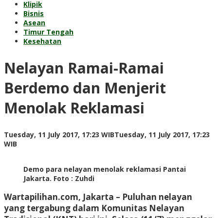
Klipik
Bisnis
Asean
Timur Tengah
Kesehatan
Nelayan Ramai-Ramai
Berdemo dan Menjerit
Menolak Reklamasi
Tuesday, 11 July 2017, 17:23 WIB
Tuesday, 11 July 2017, 17:23
by
WIB
redaksi
Demo para nelayan menolak reklamasi Pantai
Jakarta. Foto : Zuhdi
Wartapilihan.com, Jakarta
– Puluhan nelayan
yang tergabung dalam Komunitas Nelayan