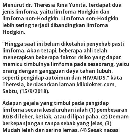
Menurut dr. Theresia Rina Yunita, terdapat dua
jenis limfoma, yaitu limfoma Hodgkin dan
limfoma non-Hodgkin. Limfoma non-Hodgkin
lebih sering terjadi dibandingkan limfoma
Hodgkin.
“Hingga saat ini belum diketahui penyebab pasti
limfoma. Akan tetapi, beberapa ahli telah
menetapkan beberapa faktor risiko yang dapat
memicu timbulnya limfoma pada seseorang, yaitu
orang dengan gangguan daya tahan tubuh,
seperti pengidap autoimun dan HIV/AIDS,” kata
Theresia, berdasarkan laman klikdokter.com,
Sabtu, (15/9/2018).
Adapun gejala yang timbul pada pengidap
limfoma secara keseluruhan ialah (1) pembesaran
KGB di leher, ketiak, atau di lipat paha, (2) Demam
berkepanjangan tanpa sebab yang jelas, (3)
Mudah lelah dan sering lemas, (4) Sesak napas