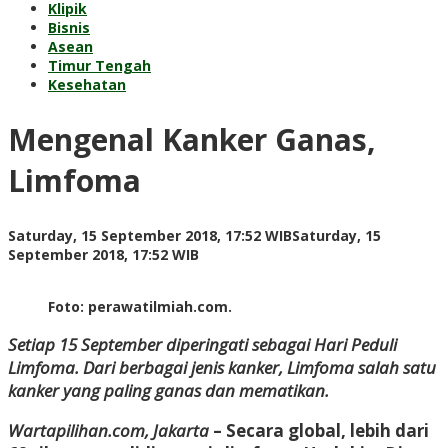
Klipik
Bisnis
Asean
Timur Tengah
Kesehatan
Mengenal Kanker Ganas,
Limfoma
Saturday, 15 September 2018, 17:52 WIB
Saturday, 15
by
September 2018, 17:52 WIB
Adi
Prawiranegara
Foto: perawatilmiah.com.
Setiap 15 September diperingati sebagai Hari Peduli
Limfoma. Dari berbagai jenis kanker, Limfoma salah satu
kanker yang paling ganas dan mematikan.
Wartapilihan.com, Jakarta
– Secara global, lebih dari