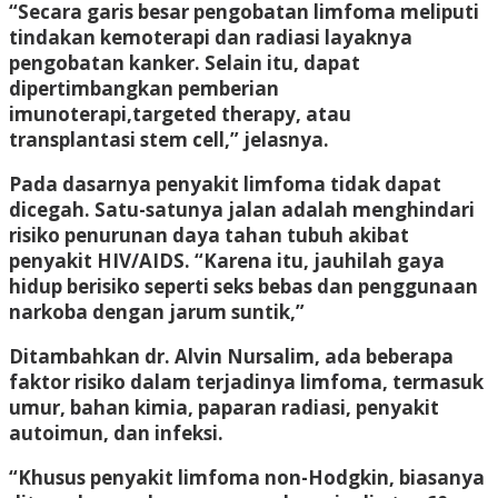
“Secara garis besar pengobatan limfoma meliputi
tindakan kemoterapi dan radiasi layaknya
pengobatan kanker. Selain itu, dapat
dipertimbangkan pemberian
imunoterapi,targeted therapy, atau
transplantasi stem cell,” jelasnya.
Pada dasarnya penyakit limfoma tidak dapat
dicegah. Satu-satunya jalan adalah menghindari
risiko penurunan daya tahan tubuh akibat
penyakit HIV/AIDS. “Karena itu, jauhilah gaya
hidup berisiko seperti seks bebas dan penggunaan
narkoba dengan jarum suntik,”
Ditambahkan dr. Alvin Nursalim, ada beberapa
faktor risiko dalam terjadinya limfoma, termasuk
umur, bahan kimia, paparan radiasi, penyakit
autoimun, dan infeksi.
“Khusus penyakit limfoma non-Hodgkin, biasanya