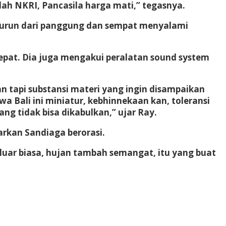
lah NKRI, Pancasila harga mati,” tegasnya.
 turun dari panggung dan sempat menyalami
pat. Dia juga mengakui peralatan sound system
ian tapi substansi materi yang ingin disampaikan
 Bali ini miniatur, kebhinnekaan kan, toleransi
ng tidak bisa dikabulkan,” ujar Ray.
rkan Sandiaga berorasi.
 luar biasa, hujan tambah semangat, itu yang buat