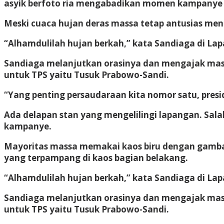
asyik berfoto ria mengabadikan momen kampanye
Meski cuaca hujan deras massa tetap antusias me
“Alhamdulilah hujan berkah,” kata Sandiaga di Lapa
Sandiaga melanjutkan orasinya dan mengajak masya
untuk TPS yaitu Tusuk Prabowo-Sandi.
“Yang penting persaudaraan kita nomor satu, presi
Ada delapan stan yang mengelilingi lapangan. Sala
kampanye.
Mayoritas massa memakai kaos biru dengan gamba
yang terpampang di kaos bagian belakang.
“Alhamdulilah hujan berkah,” kata Sandiaga di Lapa
Sandiaga melanjutkan orasinya dan mengajak masya
untuk TPS yaitu Tusuk Prabowo-Sandi.