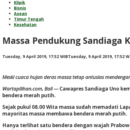
Klipik
Bisnis
Asean
Timur Tengah
Kesehatan
Massa Pendukung Sandiaga K
Tuesday, 9 April 2019, 17:52 WIB
Tuesday, 9 April 2019, 17:52 W
Meski cuaca hujan deras massa tetap antusias mendengar
Wartapilihan.com, Bali —
Cawapres Sandiaga Uno kemb
bendera merah putih.
Sejak pukul 08.00 Wita massa sudah memadati Lapang
mayoritas massa membawa bendera merah putih.
Hanya terlihat satu bendera dengan wajah Prabowo