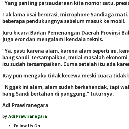
“Yang penting persaudaraan kita nomor satu, presi
Tak lama usai berorasi, microphone Sandiaga mat
beberapa pendukungnya sebelum masuk ke mobil.
Juru bicara Badan Pemenangan Daerah Provinsi Ba
juga eror dan mengalami kendala teknis.
“Ya, pasti karena alam, karena alam seperti ini, ke
bang sandi tersampaikan, mulai masalah ekonomi, k
itu sudah tersampaikan. Cuma setelah itu ada karen
Ray pun mengaku tidak kecewa meski cuaca tidak 
“Nggak ini alam, alam sudah berkehendak, tapi wal
bang Sandi bertahan di panggung,” tuturnya.
Adi Prawiranegara
by
Adi Prawiranegara
Follow Us On