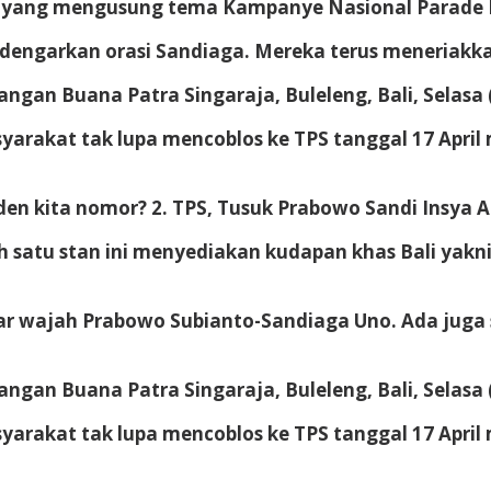
 yang mengusung tema Kampanye Nasional Parade B
ndengarkan orasi Sandiaga. Mereka terus meneriakk
ngan Buana Patra Singaraja, Buleleng, Bali, Selasa 
rakat tak lupa mencoblos ke TPS tanggal 17 April
den kita nomor? 2. TPS, Tusuk Prabowo Sandi Insya A
h satu stan ini menyediakan kudapan khas Bali yakni
r wajah Prabowo Subianto-Sandiaga Uno. Ada juga 
ngan Buana Patra Singaraja, Buleleng, Bali, Selasa 
rakat tak lupa mencoblos ke TPS tanggal 17 April