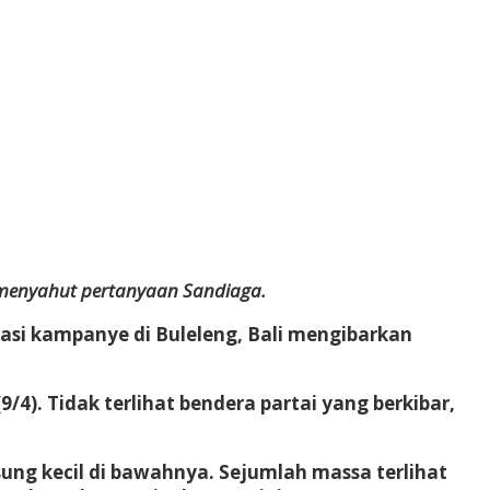
n menyahut pertanyaan Sandiaga.
si kampanye di Buleleng, Bali mengibarkan
4). Tidak terlihat bendera partai yang berkibar,
ng kecil di bawahnya. Sejumlah massa terlihat