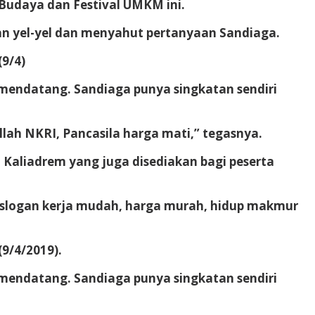
udaya dan Festival UMKM ini.
an yel-yel dan menyahut pertanyaan Sandiaga.
(9/4)
 mendatang. Sandiaga punya singkatan sendiri
llah NKRI, Pancasila harga mati,” tegasnya.
 Kaliadrem yang juga disediakan bagi peserta
slogan kerja mudah, harga murah, hidup makmur
(9/4/2019).
 mendatang. Sandiaga punya singkatan sendiri