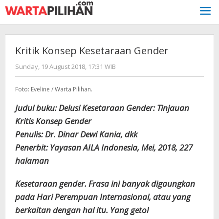
Skip
to
content
Kritik Konsep Kesetaraan Gender
by
Sunday, 19 August 2018, 17:31 WIB
Adi
Prawiranegara
Foto: Eveline / Warta Pilihan.
Judul buku: Delusi Kesetaraan Gender: Tinjauan
Kritis Konsep Gender
Penulis: Dr. Dinar Dewi Kania, dkk
Penerbit: Yayasan AILA Indonesia, Mei, 2018, 227
halaman
Kesetaraan gender. Frasa ini banyak digaungkan
pada Hari Perempuan Internasional, atau yang
berkaitan dengan hal itu. Yang getol