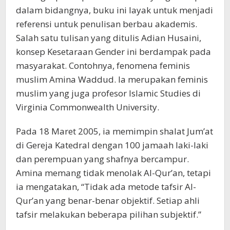
dalam bidangnya, buku ini layak untuk menjadi
referensi untuk penulisan berbau akademis.
Salah satu tulisan yang ditulis Adian Husaini,
konsep Kesetaraan Gender ini berdampak pada
masyarakat. Contohnya, fenomena feminis
muslim Amina Waddud. Ia merupakan feminis
muslim yang juga profesor Islamic Studies di
Virginia Commonwealth University.
Pada 18 Maret 2005, ia memimpin shalat Jum’at
di Gereja Katedral dengan 100 jamaah laki-laki
dan perempuan yang shafnya bercampur.
Amina memang tidak menolak Al-Qur’an, tetapi
ia mengatakan, “Tidak ada metode tafsir Al-
Qur’an yang benar-benar objektif. Setiap ahli
tafsir melakukan beberapa pilihan subjektif.”